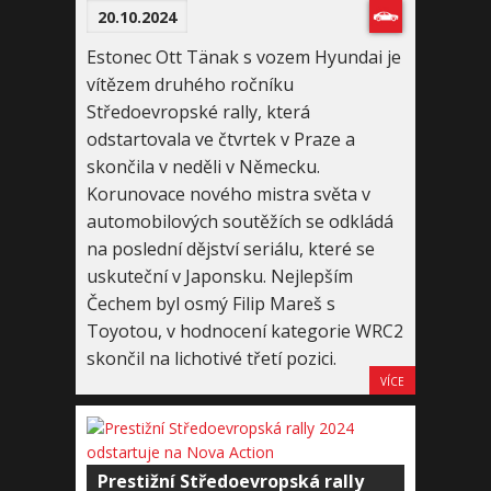
20.10.2024
Estonec Ott Tänak s vozem Hyundai je
vítězem druhého ročníku
Středoevropské rally, která
odstartovala ve čtvrtek v Praze a
skončila v neděli v Německu.
Korunovace nového mistra světa v
automobilových soutěžích se odkládá
na poslední dějství seriálu, které se
uskuteční v Japonsku. Nejlepším
Čechem byl osmý Filip Mareš s
Toyotou, v hodnocení kategorie WRC2
skončil na lichotivé třetí pozici.
VÍCE
Prestižní Středoevropská rally