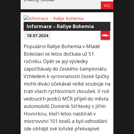
VÍCE
Informace – Rallye Bohemia
18.07.2024
Populární Rallye Bohemia v Mladé
Boleslavi se letos dočkala už 51.
ročníku. Opět se její výsledky
započítávaly do českého šampionátu.
Vzhledem k vyrovnanosti české špičky
mohli diváci očekávat velké souboje na
trati všech rychlostních zkoušek. V roli
vedoucích jezdců MČR přijeli do města
automobilů Dominik Stříteský s Jiřím
Hovorkou, kteří letos nasbírali v
mistrovství 101 bodů a byli odhodlání
zde obhájit své loňské překvapivé