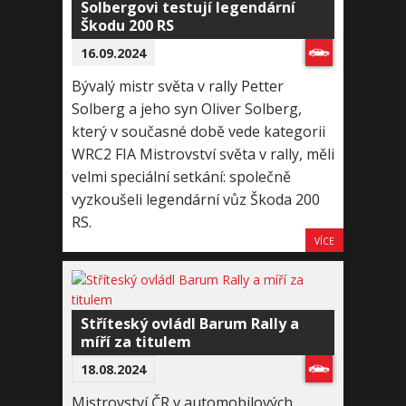
Solbergovi testují legendární
Škodu 200 RS
16.09.2024
Bývalý mistr světa v rally Petter
Solberg a jeho syn Oliver Solberg,
který v současné době vede kategorii
WRC2 FIA Mistrovství světa v rally, měli
velmi speciální setkání: společně
vyzkoušeli legendární vůz Škoda 200
RS.
VÍCE
Stříteský ovládl Barum Rally a
míří za titulem
18.08.2024
Mistrovství ČR v automobilových