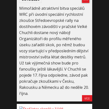
Mimořádně atraktivní bitva speciálů
WRC při úvodní speciální rychlostní
zkoušce Středoevropské rally na
dostihovém závodišti v pražské Velké
Chuchli dostane nový náboj!
Organizátoři do profilu měřeného
úseku zařadili skok, po němž budou
vozy startující v předposledním dějství
mistrovství světa létat desítky metrů.
Už tak výjimečná show bude pro
fanoušky ještě lákavější. V Chuchli se
pojede 17. října odpoledne, závod pak
pokračuje zkouškami v Česku,
Rakousku a Německu až do neděle 20.
října.
VÍCE