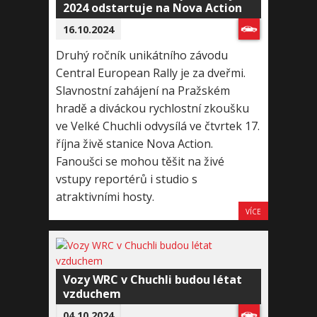
2024 odstartuje na Nova Action
16.10.2024
Druhý ročník unikátního závodu
Central European Rally je za dveřmi.
Slavnostní zahájení na Pražském
hradě a diváckou rychlostní zkoušku
ve Velké Chuchli odvysílá ve čtvrtek 17.
října živě stanice Nova Action.
Fanoušci se mohou těšit na živé
vstupy reportérů i studio s
atraktivními hosty.
VÍCE
Vozy WRC v Chuchli budou létat
vzduchem
04.10.2024