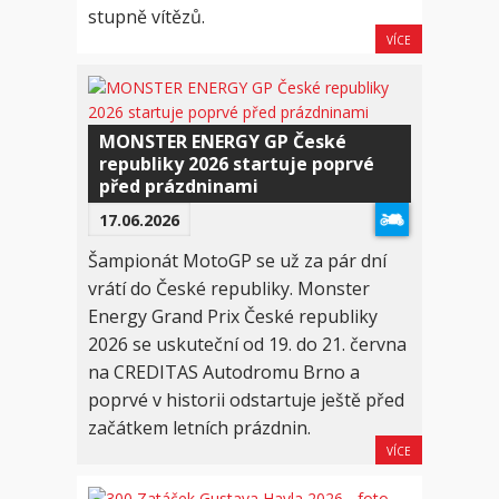
stupně vítězů.
VÍCE
MONSTER ENERGY GP České
republiky 2026 startuje poprvé
před prázdninami
17.06.2026
Šampionát MotoGP se už za pár dní
vrátí do České republiky. Monster
Energy Grand Prix České republiky
2026 se uskuteční od 19. do 21. června
na CREDITAS Autodromu Brno a
poprvé v historii odstartuje ještě před
začátkem letních prázdnin.
VÍCE