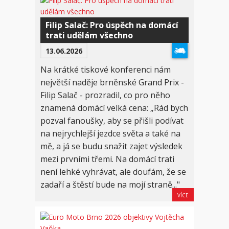
Filip Salač: Pro úspěch na domácí
trati udělám všechno
13.06.2026
Na krátké tiskové konferenci nám
největší naděje brněnské Grand Prix -
Filip Salač - prozradil, co pro něho
znamená domácí velká cena: „Rád bych
pozval fanoušky, aby se přišli podívat
na nejrychlejší jezdce světa a také na
mě, a já se budu snažit zajet výsledek
mezi prvními třemi. Na domácí trati
není lehké vyhrávat, ale doufám, že se
zadaří a štěstí bude na mojí straně..."
VÍCE