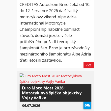
CREDITAS Autodrom Brno čeká od 10.
do 12. července 2026 další velký
motocyklový víkend. Alpe Adria
International Motorcycle
Championship nabídne osmnáct
závodů, domácí jezdce v čele
průběžného pořadí i evropský
šampionát žen. Brno je pro závodníky
mezinárodního šampionátu Alpe Adria
třetí letošní zastávkou.
VÍCE
Euro Moto Most 2026:
Motocyklová špička objektivy
Vojty Vaňka
06.07.2026