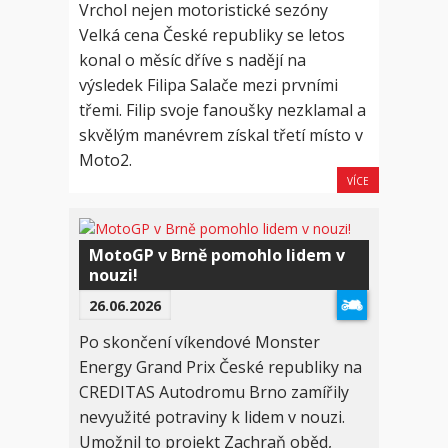
Vrchol nejen motoristické sezóny
Velká cena České republiky se letos
konal o měsíc dříve s nadějí na
výsledek Filipa Salače mezi prvními
třemi. Filip svoje fanoušky nezklamal a
skvělým manévrem získal třetí místo v
Moto2.
VÍCE
MotoGP v Brně pomohlo lidem v
nouzi!
26.06.2026
Po skončení víkendové Monster
Energy Grand Prix České republiky na
CREDITAS Autodromu Brno zamířily
nevyužité potraviny k lidem v nouzi.
Umožnil to projekt Zachraň oběd,