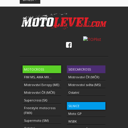
MOTOCROSS
SIDECARCROSS
FIM MS, AMA MX...
Mistrovství ČR (MČR)
Mistrovství Evropy (ME)
Mistrovství světa (MS)
Mistrovství ČR (MČR)
Ostatní
Supercross (SX)
SILNICE
Freestyle motocross
(FMX)
Moto GP
Supermoto (SM)
WSBK