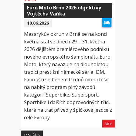
Euro Moto Brno 2026 objektivy
Vojtěcha Vaňka
10.06.2026
Masarykův okruh v Brně se na konci
května stal ve dnech 29. - 31. května
2026 dějištěm premiérového podniku
nového evropského šampionátu Euro
Moto, který navazuje na dlouholetou
tradici prestižní německé série IDM.
Fanoušci se během tří dnů mohli těšit
na nabitý program plný závodů
kategorií Superbike, Supersport,
Sportbike i dalších doprovodných tříd,
které na trať přivedly špičkové jezdce z
celé Evropy.
VÍCE
DALŠÍ >