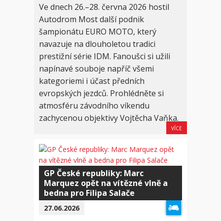
Ve dnech 26.–28. června 2026 hostil
Autodrom Most další podnik
šampionátu EURO MOTO, který
navazuje na dlouholetou tradici
prestižní série IDM. Fanoušci si užili
napínavé souboje napříč všemi
kategoriemi i účast předních
evropských jezdců. Prohlédněte si
atmosféru závodního víkendu
zachycenou objektivy Vojtěcha Vaňka.
VÍCE
GP České republiky: Marc
Marquez opět na vítězné vlně a
bedna pro Filipa Salače
27.06.2026