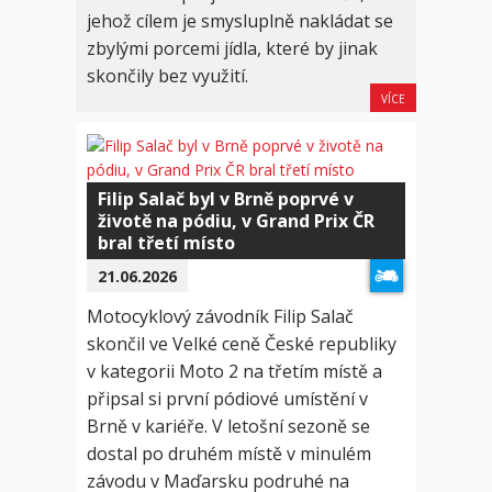
jehož cílem je smysluplně nakládat se
zbylými porcemi jídla, které by jinak
skončily bez využití.
VÍCE
Filip Salač byl v Brně poprvé v
životě na pódiu, v Grand Prix ČR
bral třetí místo
21.06.2026
Motocyklový závodník Filip Salač
skončil ve Velké ceně České republiky
v kategorii Moto 2 na třetím místě a
připsal si první pódiové umístění v
Brně v kariéře. V letošní sezoně se
dostal po druhém místě v minulém
závodu v Maďarsku podruhé na