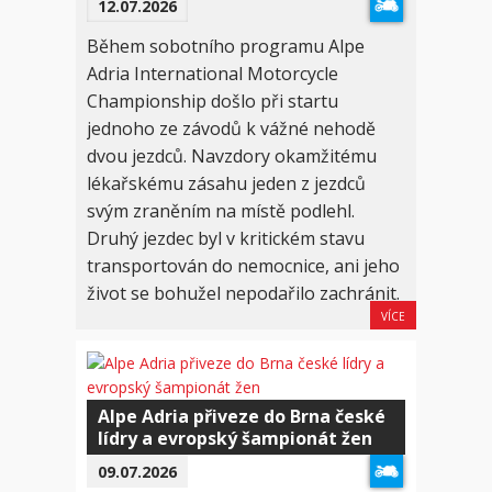
12.07.2026
Během sobotního programu Alpe
Adria International Motorcycle
Championship došlo při startu
jednoho ze závodů k vážné nehodě
dvou jezdců. Navzdory okamžitému
lékařskému zásahu jeden z jezdců
svým zraněním na místě podlehl.
Druhý jezdec byl v kritickém stavu
transportován do nemocnice, ani jeho
život se bohužel nepodařilo zachránit.
VÍCE
Alpe Adria přiveze do Brna české
lídry a evropský šampionát žen
09.07.2026