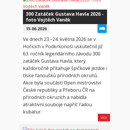
300 Zatáček Gustava Havla 2026 -
foto Vojtěch Vaněk
15.06.2026
Ve dnech 23.–24. května 2026 se v
Hořicích v Podkrkonoší uskutečnil již
63. ročník legendárního závodu 300
zatáček Gustava Havla, který
každoročně přitahuje špičkové jezdce i
tisíce fanoušků přírodních okruhů.
Akce byla součástí Open mistrovství
České republiky a Přeboru ČR na
přírodních okruzích a nabídla
atraktivní souboje napříč řadou
kubatur.
VÍCE