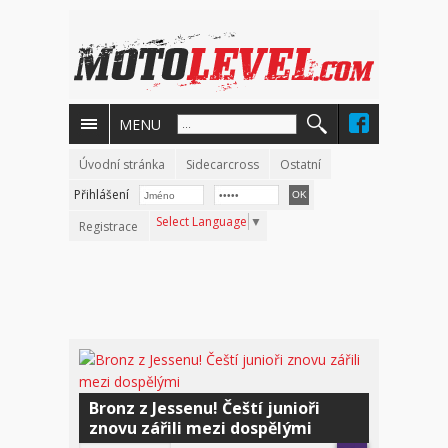
MENU
Úvodní stránka
Sidecarcross
Ostatní
Přihlášení
Select Language
▼
Registrace
Bronz z Jessenu! Čeští junioři
znovu zářili mezi dospělými