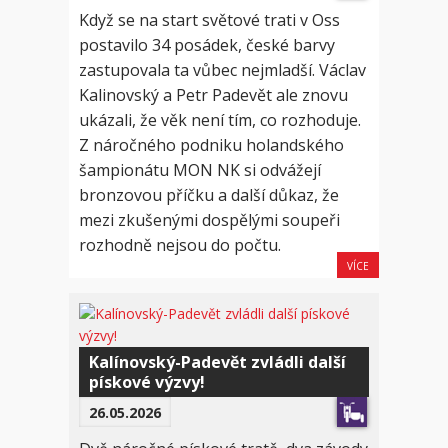
Když se na start světové trati v Oss
postavilo 34 posádek, české barvy
zastupovala ta vůbec nejmladší. Václav
Kalinovský a Petr Padevět ale znovu
ukázali, že věk není tím, co rozhoduje.
Z náročného podniku holandského
šampionátu MON NK si odvážejí
bronzovou příčku a další důkaz, že
mezi zkušenými dospělými soupeři
rozhodně nejsou do počtu.
VÍCE
Kalínovský-Padevět zvládli další
pískové výzvy!
26.05.2026