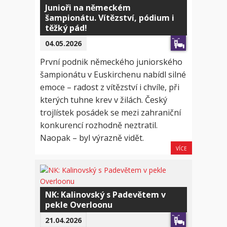
Junioři na německém
šampionátu. Vítězství, pódium i
těžký pád!
04.05.2026
První podnik německého juniorského
šampionátu v Euskirchenu nabídl silné
emoce – radost z vítězství i chvíle, při
kterých tuhne krev v žilách. Český
trojlístek posádek se mezi zahraniční
konkurencí rozhodně neztratil.
Naopak – byl výrazně vidět.
VÍCE
NK: Kalinovský s Padevětem v
pekle Overloonu
21.04.2026