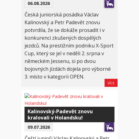
06.08.2026
Česká juniorská posádka Václav
Kalinovský a Petr Padevět znovu
potvrdila, že se dokáže prosadit i v
konkurenci zkušených dospělých
jezdců. Na prestižním podniku X-Sport
Cup, který se jel v neděli 2. srpna v
německém Jessenu, si po dvou
bojovných jízdách dojela pro výborné
3. místo v kategorii OPEN.
VÍCE
Kalinovský-Padevět znovu
kralovali v Holandsku!
09.07.2026
Čeští junioři Václav Kalinovský a Petr