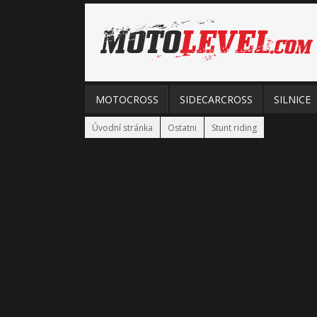
MOTOCROSS
SIDECARCROSS
SILNICE
Úvodní stránka
Ostatni
Stunt riding