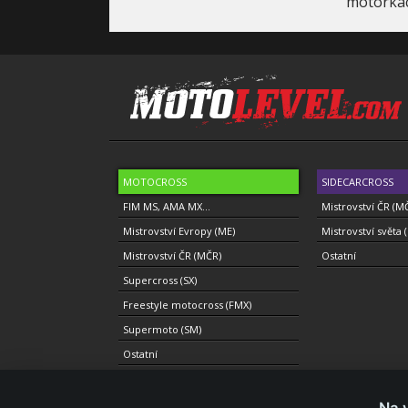
motorkác
MOTOCROSS
SIDECARCROSS
FIM MS, AMA MX...
Mistrovství ČR (M
Mistrovství Evropy (ME)
Mistrovství světa 
Mistrovství ČR (MČR)
Ostatní
Supercross (SX)
Freestyle motocross (FMX)
Supermoto (SM)
Ostatní
Na 