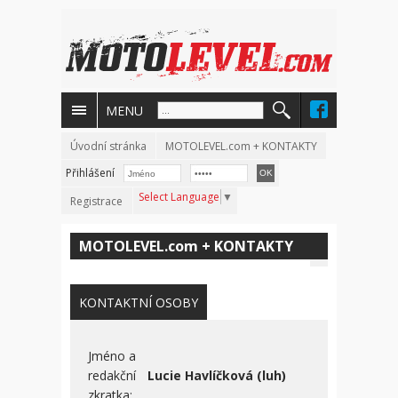
MENU
Úvodní stránka
MOTOLEVEL.com + KONTAKTY
Přihlášení
Select Language
▼
Registrace
MOTOLEVEL.com + KONTAKTY
KONTAKTNÍ OSOBY
Jméno a
redakční
Lucie Havlíčková (luh)
zkratka: