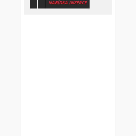
NABÍDKA INZERCE