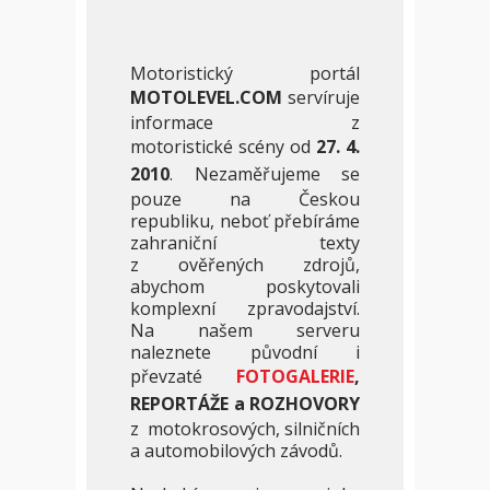
Motoristický portál
MOTOLEVEL.COM
servíruje
informace z
motoristické
scény od
27. 4.
2010
. Nezaměřujeme se
pouze na Českou
republiku, neboť přebíráme
zahraniční texty
z ověřených zdrojů,
abychom poskytovali
komplexní zpravodajství.
Na našem serveru
naleznete původní i
převzaté
FOTOGALERIE
,
REPORTÁŽE a ROZHOVORY
z motokrosových, silničních
a automobilových závodů.