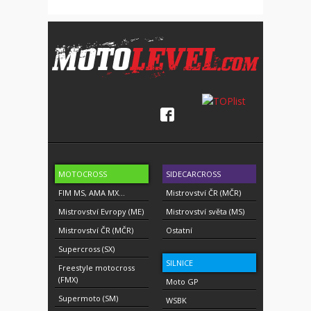
MOTOCROSS
SIDECARCROSS
FIM MS, AMA MX...
Mistrovství ČR (MČR)
Mistrovství Evropy (ME)
Mistrovství světa (MS)
Mistrovství ČR (MČR)
Ostatní
Supercross (SX)
SILNICE
Freestyle motocross
(FMX)
Moto GP
Supermoto (SM)
WSBK