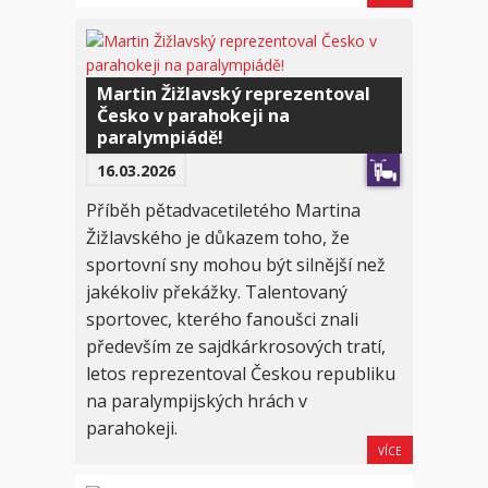
Martin Žižlavský reprezentoval
Česko v parahokeji na
paralympiádě!
16.03.2026
Příběh pětadvacetiletého Martina
Žižlavského je důkazem toho, že
sportovní sny mohou být silnější než
jakékoliv překážky. Talentovaný
sportovec, kterého fanoušci znali
především ze sajdkárkrosových tratí,
letos reprezentoval Českou republiku
na paralympijských hrách v
parahokeji.
VÍCE