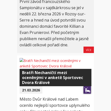
První závod francouzského
šampionátu v sajdkárkrosu se jel v
neděli 22. března 2026 v Rozoy-sur-
Serre a hned na úvod potvrdili svou
dominanci domácí favorité Killian a
Evan Prunierovi. Před početným
publikem nenašli přemožitele a jasně
ovládli celkové pořadí dne.
VÍCE
Bratři Nechaničtí mezi
oceněnými v anketě Sportovec
Dvora Králové
21.03.2026
Město Dvůr Králové nad Labem
ocenilo nejlepší sportovce uplynulého