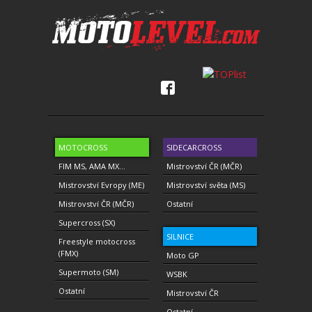
MOTOCROSS
SIDECARCROSS
FIM MS, AMA MX...
Mistrovství ČR (MČR)
Mistrovství Evropy (ME)
Mistrovství světa (MS)
Mistrovství ČR (MČR)
Ostatní
Supercross (SX)
SILNICE
Freestyle motocross
(FMX)
Moto GP
Supermoto (SM)
WSBK
Ostatní
Mistrovství ČR
Ostatní