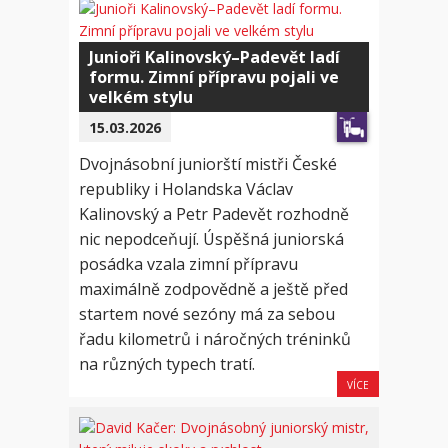
Junioři Kalinovský–Padevět ladí
formu. Zimní přípravu pojali ve
velkém stylu
15.03.2026
Dvojnásobní juniorští mistři České
republiky i Holandska Václav
Kalinovský a Petr Padevět rozhodně
nic nepodceňují. Úspěšná juniorská
posádka vzala zimní přípravu
maximálně zodpovědně a ještě před
startem nové sezóny má za sebou
řadu kilometrů i náročných tréninků
na různých typech tratí.
VÍCE