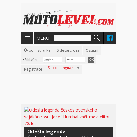
MENU
Úvodní stránka
Sidecarcross
Ostatní
Přihlášení
Select Language
▼
Registrace
Odešla legenda