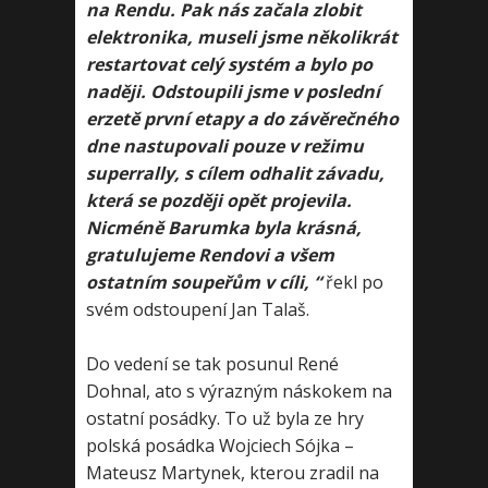
na Rendu. Pak nás začala zlobit
elektronika, museli jsme několikrát
restartovat celý systém a bylo po
naději. Odstoupili jsme v poslední
erzetě první etapy a do závěrečného
dne nastupovali pouze v režimu
superrally, s cílem odhalit závadu,
která se později opět projevila.
Nicméně Barumka byla krásná,
gratulujeme Rendovi a všem
ostatním soupeřům v cíli, “
řekl po
svém odstoupení Jan Talaš.
Do vedení se tak posunul René
Dohnal, ato s výrazným náskokem na
ostatní posádky. To už byla ze hry
polská posádka Wojciech Sójka –
Mateusz Martynek, kterou zradil na