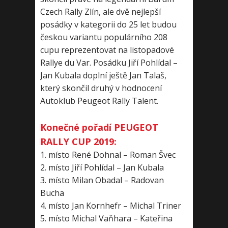
Czech Rally Zlín, ale dvě nejlepší
posádky v kategorii do 25 let budou
českou variantu populárního 208
cupu reprezentovat na listopadové
Rallye du Var. Posádku Jiří Pohlídal –
Jan Kubala doplní ještě Jan Talaš,
který skončil druhý v hodnocení
Autoklub Peugeot Rally Talent.
Konečné pořadí PEUGEOT
RALLY CUP 2019:
1. místo René Dohnal – Roman Švec
2. místo Jiří Pohlídal – Jan Kubala
3. místo Milan Obadal – Radovan
Bucha
4. místo Jan Kornhefr – Michal Triner
5. místo Michal Vaňhara – Kateřina