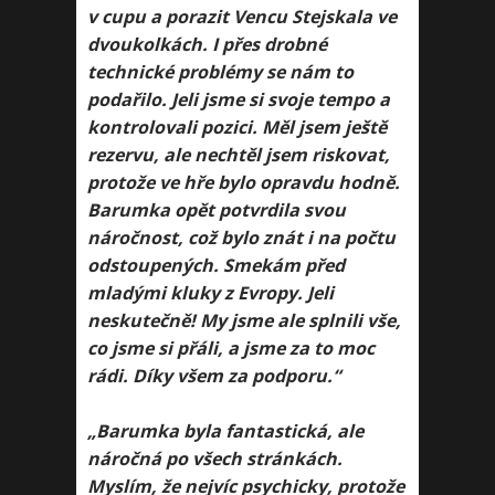
v cupu a porazit Vencu Stejskala ve
dvoukolkách. I přes drobné
technické problémy se nám to
podařilo. Jeli jsme si svoje tempo a
kontrolovali pozici. Měl jsem ještě
rezervu, ale nechtěl jsem riskovat,
protože ve hře bylo opravdu hodně.
Barumka opět potvrdila svou
náročnost, což bylo znát i na počtu
odstoupených. Smekám před
mladými kluky z Evropy. Jeli
neskutečně! My jsme ale splnili vše,
co jsme si přáli, a jsme za to moc
rádi. Díky všem za podporu.“
„Barumka byla fantastická, ale
náročná po všech stránkách.
Myslím, že nejvíc psychicky, protože