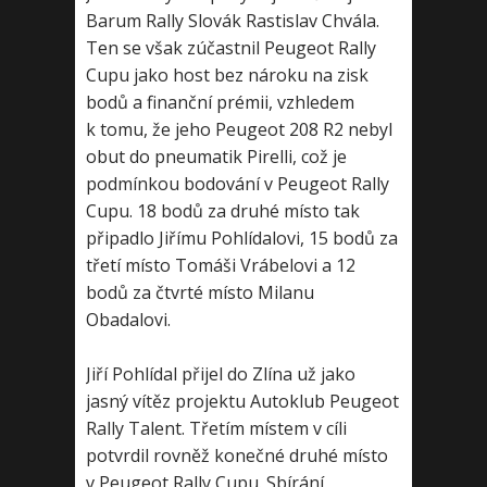
Barum Rally Slovák Rastislav Chvála.
Ten se však zúčastnil Peugeot Rally
Cupu jako host bez nároku na zisk
bodů a finanční prémii, vzhledem
k tomu, že jeho Peugeot 208 R2 nebyl
obut do pneumatik Pirelli, což je
podmínkou bodování v Peugeot Rally
Cupu. 18 bodů za druhé místo tak
připadlo Jiřímu Pohlídalovi, 15 bodů za
třetí místo Tomáši Vrábelovi a 12
bodů za čtvrté místo Milanu
Obadalovi.
Jiří Pohlídal přijel do Zlína už jako
jasný vítěz projektu Autoklub Peugeot
Rally Talent. Třetím místem v cíli
potvrdil rovněž konečné druhé místo
v Peugeot Rally Cupu. Sbírání