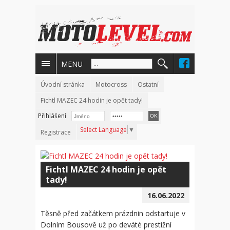
MENU
Úvodní stránka
Motocross
Ostatní
Fichtl MAZEC 24 hodin je opět tady!
Přihlášení
Select Language
▼
Registrace
Fichtl MAZEC 24 hodin je opět
tady!
16.06.2022
Těsně před začátkem prázdnin odstartuje v
Dolním Bousově už po deváté prestižní