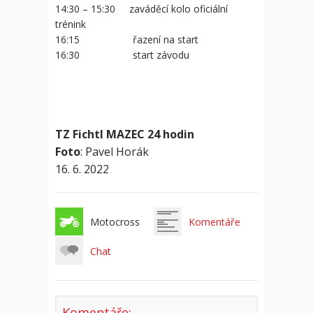
14:30 – 15:30 zaváděcí kolo oficiální
trénink
16:15 řazení na start
16:30 start závodu
TZ Fichtl MAZEC 24 hodin
Foto
: Pavel Horák
16. 6. 2022
Motocross
Komentáře
Chat
Komentáře: