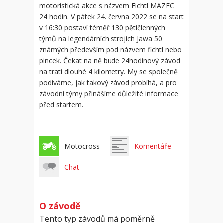
motoristická akce s názvem Fichtl MAZEC
24 hodin. V pátek 24. června 2022 se na start
v 16:30 postaví téměř 130 pětičlenných
týmů na legendárních strojích Jawa 50
známých především pod názvem fichtl nebo
pincek. Čekat na ně bude 24hodinový závod
na trati dlouhé 4 kilometry. My se společně
podíváme, jak takový závod probíhá, a pro
závodní týmy přinášíme důležité informace
před startem.
Motocross
Komentáře
Chat
O závodě
Tento typ závodů má poměrně