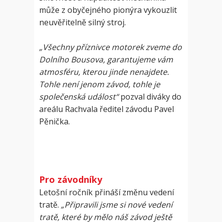
může z obyčejného pionýra vykouzlit
neuvěřitelně silný stroj.
„Všechny příznivce motorek zveme do
Dolního Bousova, garantujeme vám
atmosféru, kterou jinde nenajdete.
Tohle není jenom závod, tohle je
společenská událost“
pozval diváky do
areálu Rachvala ředitel závodu Pavel
Pěnička.
Pro závodníky
Letošní ročník přináší změnu vedení
tratě.
„Připravili jsme si nové vedení
tratě, které by mělo náš závod ještě