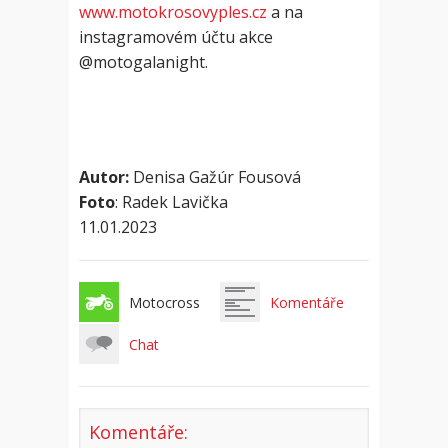
www.motokrosovyples.cz
a na
instagramovém účtu akce
@motogalanight.
Autor:
Denisa Gažúr Fousová
Foto
: Radek Lavička
11.01.2023
Motocross
Komentáře
Chat
Komentáře: