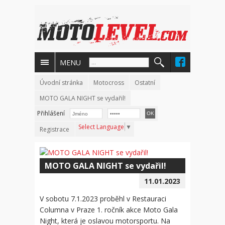
MENU
Úvodní stránka
Motocross
Ostatní
MOTO GALA NIGHT se vydařil!
Přihlášení
Select Language
▼
Registrace
MOTO GALA NIGHT se vydařil!
11.01.2023
V sobotu 7.1.2023 proběhl v Restauraci
Columna v Praze 1. ročník akce Moto Gala
Night, která je oslavou motorsportu. Na