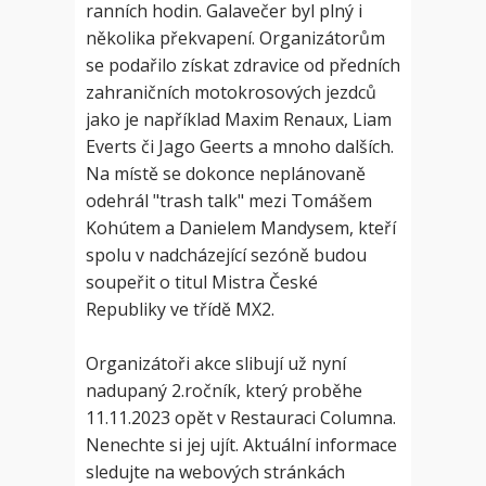
ranních hodin. Galavečer byl plný i
několika překvapení. Organizátorům
se podařilo získat zdravice od předních
zahraničních motokrosových jezdců
jako je například Maxim Renaux, Liam
Everts či Jago Geerts a mnoho dalších.
Na místě se dokonce neplánovaně
odehrál "trash talk" mezi Tomášem
Kohútem a Danielem Mandysem, kteří
spolu v nadcházející sezóně budou
soupeřit o titul Mistra České
Republiky ve třídě MX2.
Organizátoři akce slibují už nyní
nadupaný 2.ročník, který proběhe
11.11.2023 opět v Restauraci Columna.
Nenechte si jej ujít. Aktuální informace
sledujte na webových stránkách