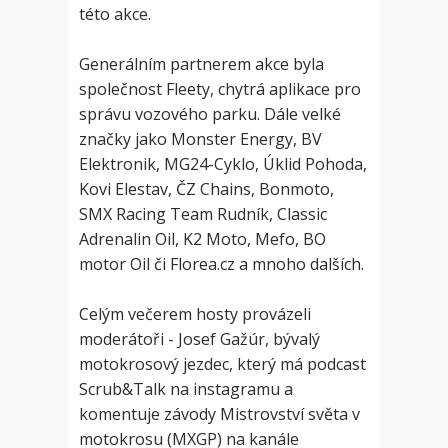
této akce.
Generálním partnerem akce byla
společnost Fleety, chytrá aplikace pro
správu vozového parku. Dále velké
značky jako Monster Energy, BV
Elektronik, MG24-Cyklo, Úklid Pohoda,
Kovi Elestav, ČZ Chains, Bonmoto,
SMX Racing Team Rudník, Classic
Adrenalin Oil, K2 Moto, Mefo, BO
motor Oil či Florea.cz a mnoho dalších.
Celým večerem hosty provázeli
moderátoři - Josef Gažúr, bývalý
motokrosový jezdec, který má podcast
Scrub&Talk na instagramu a
komentuje závody Mistrovství světa v
motokrosu (MXGP) na kanále