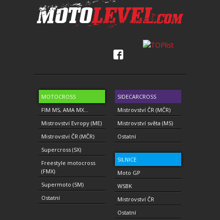
MOTOCROSS
SIDECARCROSS
FIM MS, AMA MX...
Mistrovství ČR (MČR)
Mistrovství Evropy (ME)
Mistrovství světa (MS)
Mistrovství ČR (MČR)
Ostatní
Supercross (SX)
SILNICE
Freestyle motocross
(FMX)
Moto GP
Supermoto (SM)
WSBK
Ostatní
Mistrovství ČR
Ostatní