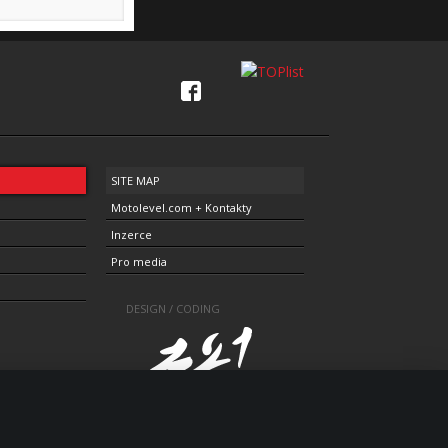
SITE MAP
Motolevel.com + Kontakty
Inzerce
Pro media
DESIGN / CODING