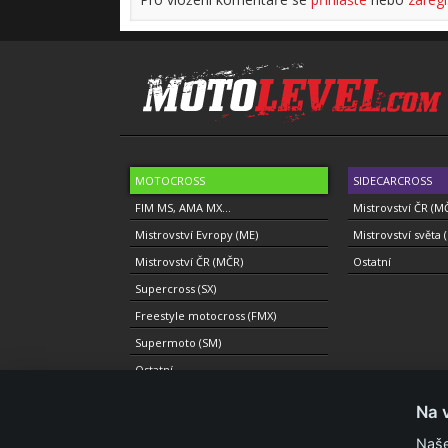
MOTOCROSS
SIDECARCROSS
FIM MS, AMA MX...
Mistrovství ČR (M
Mistrovství Evropy (ME)
Mistrovství světa 
Mistrovství ČR (MČR)
Ostatní
Supercross (SX)
Freestyle motocross (FMX)
Supermoto (SM)
Ostatní
Na 
Naše