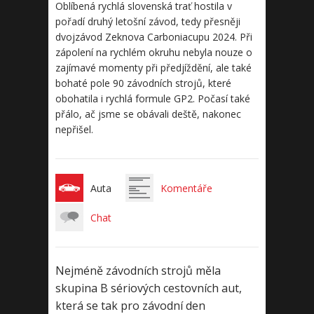
Oblíbená rychlá slovenská trať hostila v
pořadí druhý letošní závod, tedy přesněji
dvojzávod Zeknova Carboniacupu 2024. Při
zápolení na rychlém okruhu nebyla nouze o
zajímavé momenty při předjíždění, ale také
bohaté pole 90 závodních strojů, které
obohatila i rychlá formule GP2. Počasí také
přálo, ač jsme se obávali deště, nakonec
nepřišel.
Auta
Komentáře
Chat
Nejméně závodních strojů měla
skupina B sériových cestovních aut,
která se tak pro závodní den