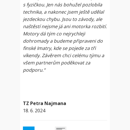
s fyzičkou. Jen nás bohužel pozlobila
technika, a nakonec jsem ještě udělal
jezdeckou chybu. Jsou to závody, ale
naštěstí nejsme já ani motorka rozbití.
Motory dá tým co nejrychleji
dohromady a budeme připraveni do
finské Imatry, kde se pojede za tři
víkendy. Závěrem chci celému týmu a
všem partnerům poděkovat za
podporu.“
TZ Petra Najmana
18. 6. 2024