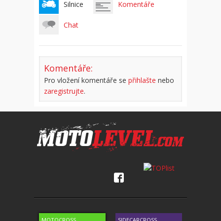
Silnice
Komentáře
Chat
Komentáře:
Pro vložení komentáře se
přihlašte
nebo
zaregistrujte
.
MOTOCROSS
SIDECARCROSS