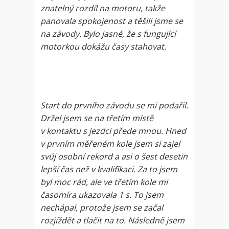
znatelný rozdíl na motoru, takže
panovala spokojenost a těšili jsme se
na závody. Bylo jasné, že s fungující
motorkou dokážu časy stahovat.
Start do prvního závodu se mi podařil.
Držel jsem se na třetím místě
v kontaktu s jezdci přede mnou. Hned
v prvním měřeném kole jsem si zajel
svůj osobní rekord a asi o šest desetin
lepší čas než v kvalifikaci. Za to jsem
byl moc rád, ale ve třetím kole mi
časomíra ukazovala 1 s. To jsem
nechápal, protože jsem se začal
rozjíždět a tlačit na to. Následně jsem