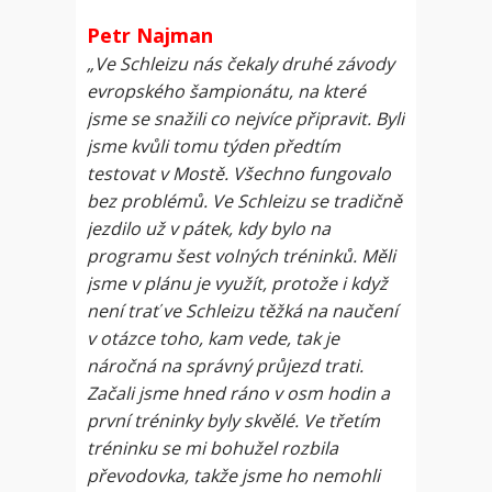
Petr Najman
„Ve Schleizu nás čekaly druhé závody
evropského šampionátu, na které
jsme se snažili co nejvíce připravit. Byli
jsme kvůli tomu týden předtím
testovat v Mostě. Všechno fungovalo
bez problémů. Ve Schleizu se tradičně
jezdilo už v pátek, kdy bylo na
programu šest volných tréninků. Měli
jsme v plánu je využít, protože i když
není trať ve Schleizu těžká na naučení
v otázce toho, kam vede, tak je
náročná na správný průjezd trati.
Začali jsme hned ráno v osm hodin a
první tréninky byly skvělé. Ve třetím
tréninku se mi bohužel rozbila
převodovka, takže jsme ho nemohli