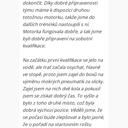
dokončit. Díky dobré připravenosti
týmu máme k dispozici druhou
totožnou motorku, takže jsme do
dalších tréninků nastoupili s ní.
Motorka fungovala dobře, a tak jsme
byli dobře připravení na sobotní
kvalifikace.
Na začátku první kvalifikace se jelo na
vodě, ale trať začala osychat, hlavně
ve stopě, proto jsem zajel do boxů na
výměnu mokrých pneumatik za slicky.
Zajel jsem na nich dvě kola a pokusil
jsem se získat dobrý čas. To vyšlo a
bylo z toho druhé místo, což byla
dobrá výchozí pozice. Věděli jsme, že
se počasí bude zlepšovat a bylo jasné,
že o pořadí na startovním roštu