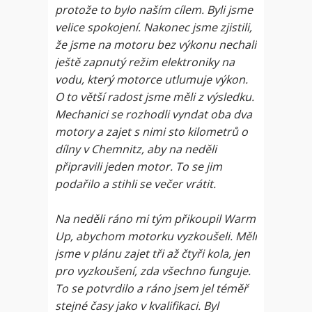
protože to bylo naším cílem. Byli jsme
velice spokojení. Nakonec jsme zjistili,
že jsme na motoru bez výkonu nechali
ještě zapnutý režim elektroniky na
vodu, který motorce utlumuje výkon.
O to větší radost jsme měli z výsledku.
Mechanici se rozhodli vyndat oba dva
motory a zajet s nimi sto kilometrů o
dílny v Chemnitz, aby na neděli
připravili jeden motor. To se jim
podařilo a stihli se večer vrátit.
Na neděli ráno mi tým přikoupil Warm
Up, abychom motorku vyzkoušeli. Měli
jsme v plánu zajet tři až čtyři kola, jen
pro vyzkoušení, zda všechno funguje.
To se potvrdilo a ráno jsem jel téměř
stejné časy jako v kvalifikaci. Byl