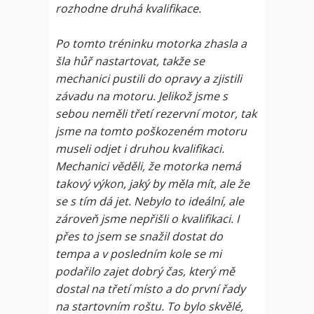
rozhodne druhá kvalifikace.
Po tomto tréninku motorka zhasla a
šla hůř nastartovat, takže se
mechanici pustili do opravy a zjistili
závadu na motoru. Jelikož jsme s
sebou neměli třetí rezervní motor, tak
jsme na tomto poškozeném motoru
museli odjet i druhou kvalifikaci.
Mechanici věděli, že motorka nemá
takový výkon, jaký by měla mít, ale že
se s tím dá jet. Nebylo to ideální, ale
zároveň jsme nepřišli o kvalifikaci. I
přes to jsem se snažil dostat do
tempa a v posledním kole se mi
podařilo zajet dobrý čas, který mě
dostal na třetí místo a do první řady
na startovním roštu. To bylo skvělé,