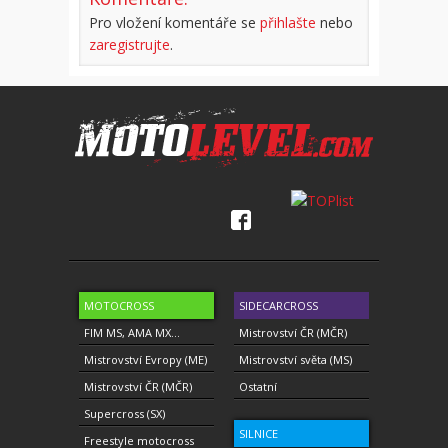
Pro vložení komentáře se
přihlašte
nebo
zaregistrujte
.
MOTOCROSS
SIDECARCROSS
FIM MS, AMA MX...
Mistrovství ČR (MČR)
Mistrovství Evropy (ME)
Mistrovství světa (MS)
Mistrovství ČR (MČR)
Ostatní
Supercross (SX)
SILNICE
Freestyle motocross