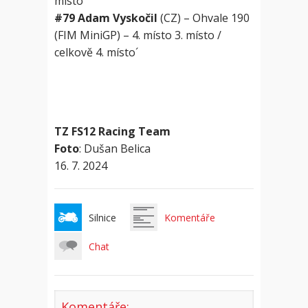
místo
#79 Adam Vyskočil
(CZ) – Ohvale 190
(FIM MiniGP) – 4. místo 3. místo /
celkově 4. místo´
TZ FS12 Racing Team
Foto
: Dušan Belica
16. 7. 2024
Silnice
Komentáře
Chat
Komentáře: