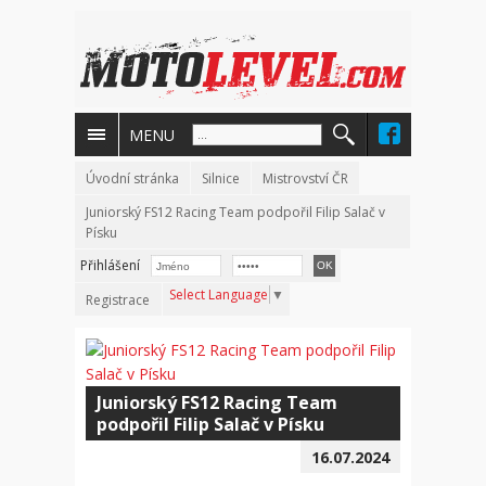
MENU
Úvodní stránka
Silnice
Mistrovství ČR
Juniorský FS12 Racing Team podpořil Filip Salač v
Písku
Přihlášení
Select Language
▼
Registrace
Juniorský FS12 Racing Team
podpořil Filip Salač v Písku
16.07.2024