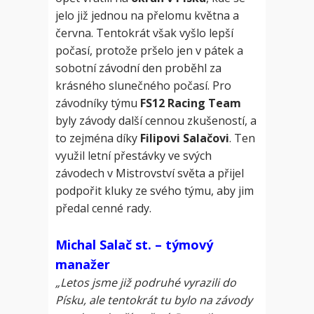
jelo již jednou na přelomu května a
června. Tentokrát však vyšlo lepší
počasí, protože pršelo jen v pátek a
sobotní závodní den proběhl za
krásného slunečného počasí. Pro
závodníky týmu
FS12 Racing Team
byly závody další cennou zkušeností, a
to zejména díky
Filipovi Salačovi
. Ten
využil letní přestávky ve svých
závodech v Mistrovství světa a přijel
podpořit kluky ze svého týmu, aby jim
předal cenné rady.
Michal Salač st. – týmový
manažer
„Letos jsme již podruhé vyrazili do
Písku, ale tentokrát tu bylo na závody