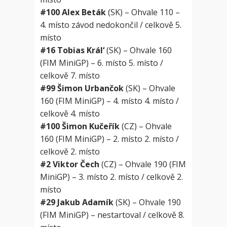
#100 Alex Beták
(SK) – Ohvale 110 –
4. místo závod nedokončil / celkově 5.
místo
#16 Tobias Král‘
(SK) – Ohvale 160
(FIM MiniGP) – 6. místo 5. místo /
celkově 7. místo
#99 Šimon Urbančok
(SK) – Ohvale
160 (FIM MiniGP) – 4. místo 4. místo /
celkově 4. místo
#100 Šimon Kučeřík
(CZ) – Ohvale
160 (FIM MiniGP) – 2. místo 2. místo /
celkově 2. místo
#2 Viktor Čech
(CZ) – Ohvale 190 (FIM
MiniGP) – 3. místo 2. místo / celkově 2.
místo
#29 Jakub Adamík
(SK) – Ohvale 190
(FIM MiniGP) – nestartoval / celkově 8.