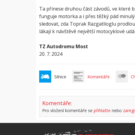
Ta přinese druhou část závodů, ve které b
funguje motorka a i přes těžký pád minulý
sledovat, zda Toprak Razgatlioglu prodlou
lákají k návštěvě největší motocyklové udál
TZ
Autodromu Most
20. 7. 2024
Silnice
Komentáře
C
Komentáře:
Pro vložení komentáře se
přihlašte
nebo
zaregi