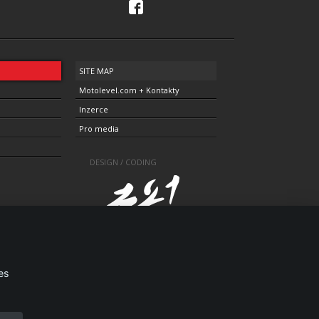
SITE MAP
Motolevel.com + Kontakty
Inzerce
Pro media
DESIGN / CODING
es
1805-3696