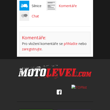
Silnice
Komentáře
Chat
Komentáře:
Pro vložení komentáře se
přihlašte
nebo
zaregistrujte
.