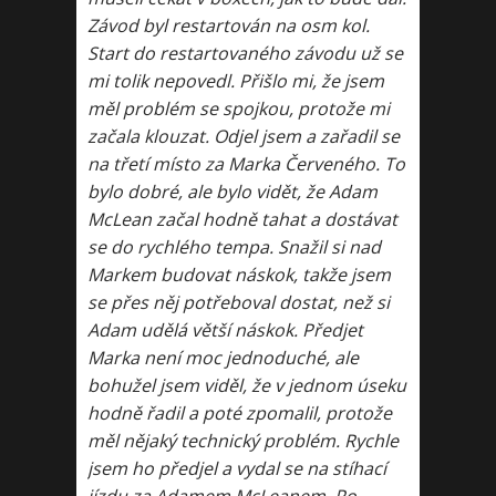
Závod byl restartován na osm kol.
Start do restartovaného závodu už se
mi tolik nepovedl. Přišlo mi, že jsem
měl problém se spojkou, protože mi
začala klouzat. Odjel jsem a zařadil se
na třetí místo za Marka Červeného. To
bylo dobré, ale bylo vidět, že Adam
McLean začal hodně tahat a dostávat
se do rychlého tempa. Snažil si nad
Markem budovat náskok, takže jsem
se přes něj potřeboval dostat, než si
Adam udělá větší náskok. Předjet
Marka není moc jednoduché, ale
bohužel jsem viděl, že v jednom úseku
hodně řadil a poté zpomalil, protože
měl nějaký technický problém. Rychle
jsem ho předjel a vydal se na stíhací