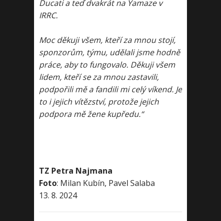
Ducati a teď dvakrát na Yamaze v
IRRC.
Moc děkuji všem, kteří za mnou stojí,
sponzorům, týmu, udělali jsme hodně
práce, aby to fungovalo. Děkuji všem
lidem, kteří se za mnou zastavili,
podpořili mě a fandili mi celý víkend. Je
to i jejich vítězství, protože jejich
podpora mě žene kupředu.“
TZ Petra Najmana
Foto
: Milan Kubín, Pavel Salaba
13. 8. 2024