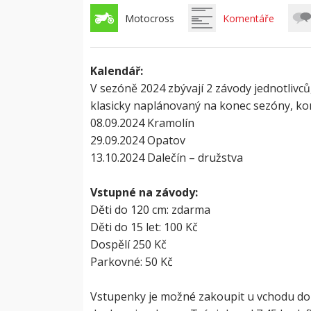
Motocross
Komentáře
Kalendář:
V sezóně 2024 zbývají 2 závody jednotlivců
klasicky naplánovaný na konec sezóny, konk
08.09.2024 Kramolín
29.09.2024 Opatov
13.10.2024 Dalečín – družstva
Vstupné na závody:
Děti do 120 cm: zdarma
Děti do 15 let: 100 Kč
Dospělí 250 Kč
Parkovné: 50 Kč
Vstupenky je možné zakoupit u vchodu do a