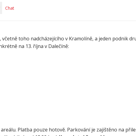
Chat
, včetně toho nadcházejícího v Kramolíně, a jeden podnik dru
rétně na 13. října v Dalečíně:
reálu. Platba pouze hotově. Parkování je zajištěno na přile