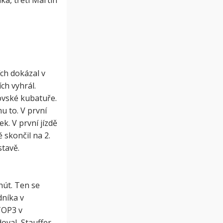
a, třetí Martin
ch dokázal v
ch vyhrál.
ovské kubatuře.
u to. V první
ek. V první jízdě
 skončil na 2.
tavě.
hút. Ten se
dníka v
TOP3 v
oval, Stauffer