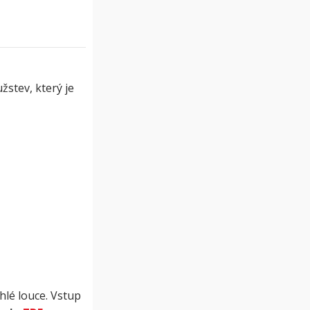
žstev, který je
hlé louce. Vstup