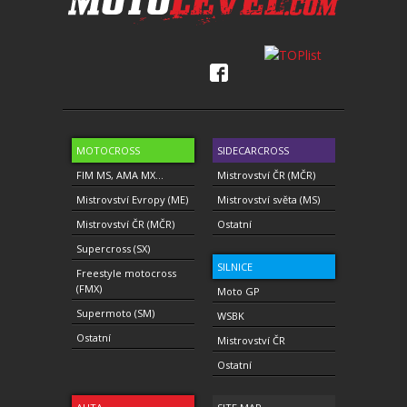
MOTOCROSS
SIDECARCROSS
FIM MS, AMA MX...
Mistrovství ČR (MČR)
Mistrovství Evropy (ME)
Mistrovství světa (MS)
Mistrovství ČR (MČR)
Ostatní
Supercross (SX)
SILNICE
Freestyle motocross
(FMX)
Moto GP
Supermoto (SM)
WSBK
Ostatní
Mistrovství ČR
Ostatní