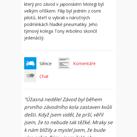
který pro závod v japonském Motegi byl
velkým oříškem. Filip byl jedním z osmi
pilotů, kteří si vybrali v náročných
podmínkách hladké pneumatiky. Jeho
týmový kolega Tony Arbolino skončil
jedenáctý.
Silnice
Komentáře
Chat
"Úžasná neděle! Závod byl během
prvního závodního kola zastaven kvůli
dešti. Když jsem viděl, že prší, věřil
jsem, že to nebude tak těžké. Mraky se
k nám blížily a myslel jsem, že bude