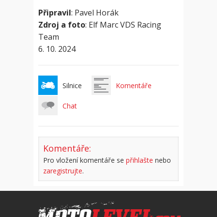
Připravil
: Pavel Horák
Zdroj a foto
: Elf Marc VDS Racing
Team
6. 10. 2024
Silnice
Komentáře
Chat
Komentáře:
Pro vložení komentáře se
přihlašte
nebo
zaregistrujte
.