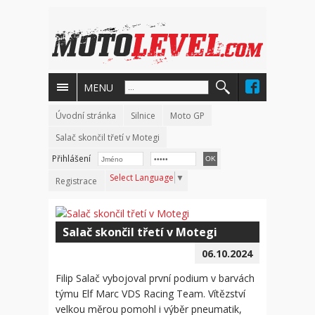
MENU
Úvodní stránka
Silnice
Moto GP
Salač skončil třetí v Motegi
Přihlášení
Select Language
▼
Registrace
Salač skončil třetí v Motegi
06.10.2024
Filip Salač vybojoval první podium v barvách
týmu Elf Marc VDS Racing Team. Vítězství
velkou měrou pomohl i výběr pneumatik,