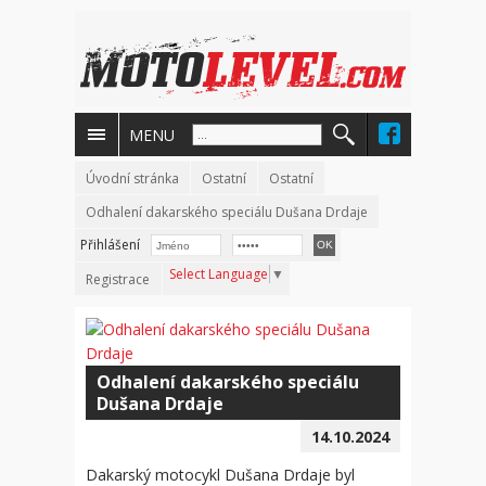
MENU
Úvodní stránka
Ostatní
Ostatní
Odhalení dakarského speciálu Dušana Drdaje
Přihlášení
Select Language
▼
Registrace
Odhalení dakarského speciálu
Dušana Drdaje
14.10.2024
Dakarský motocykl Dušana Drdaje byl