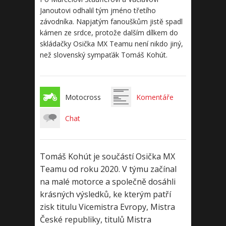
Janoutovi odhalil tým jméno třetího
závodníka. Napjatým fanouškům jistě spadl
kámen ze srdce, protože dalším dílkem do
skládačky Osička MX Teamu není nikdo jiný,
než slovenský sympaťák Tomáš Kohút.
Motocross
Komentáře
Chat
Tomáš Kohút je součástí Osička MX
Teamu od roku 2020. V týmu začínal
na malé motorce a společně dosáhli
krásných výsledků, ke kterým patří
zisk titulu Vicemistra Evropy, Mistra
České republiky, titulů Mistra