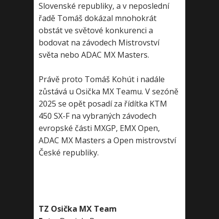
Slovenské republiky, a v neposlední
řadě Tomáš dokázal mnohokrát
obstát ve světové konkurenci a
bodovat na závodech Mistrovství
světa nebo ADAC MX Masters.
Právě proto Tomáš Kohút i nadále
zůstává u Osička MX Teamu. V sezóně
2025 se opět posadí za řídítka KTM
450 SX-F na vybraných závodech
evropské části MXGP, EMX Open,
ADAC MX Masters a Open mistrovství
České republiky.
TZ Osička MX Team