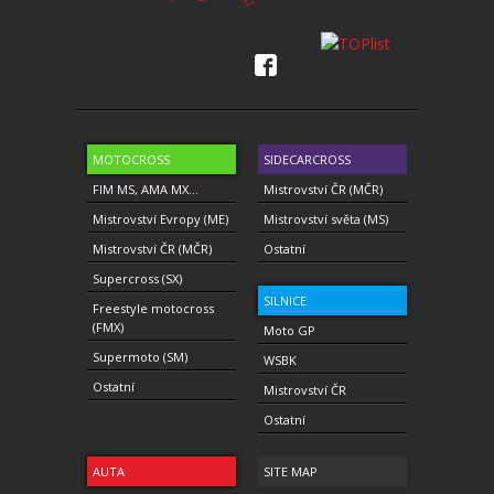
MOTOCROSS
SIDECARCROSS
FIM MS, AMA MX...
Mistrovství ČR (MČR)
Mistrovství Evropy (ME)
Mistrovství světa (MS)
Mistrovství ČR (MČR)
Ostatní
Supercross (SX)
SILNICE
Freestyle motocross
(FMX)
Moto GP
Supermoto (SM)
WSBK
Ostatní
Mistrovství ČR
Ostatní
AUTA
SITE MAP