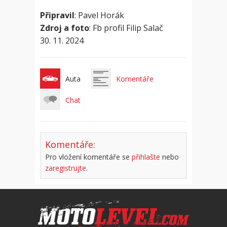
Připravil
: Pavel Horák
Zdroj a foto
: Fb profil Filip Salač
30. 11. 2024
Auta
Komentáře
Chat
Komentáře:
Pro vložení komentáře se
přihlašte
nebo
zaregistrujte
.