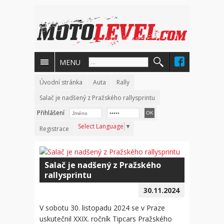
MENU
Úvodní stránka
Auta
Rally
Salač je nadšený z Pražského rallysprintu
Přihlášení
Select Language
▼
Registrace
Salač je nadšený z Pražského
rallysprintu
30.11.2024
V sobotu 30. listopadu 2024 se v Praze
uskutečnil XXIX. ročník Tipcars Pražského