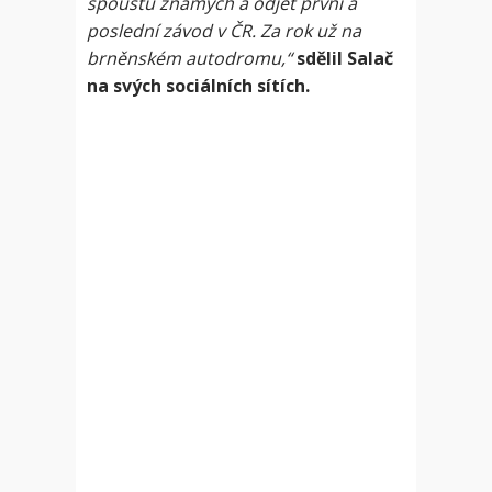
spoustu známých a odjet první a
poslední závod v ČR. Za rok už na
brněnském autodromu,“
sdělil Salač
na svých sociálních sítích.