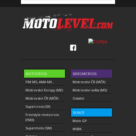
MOTOCROSS
SIDECARCROSS
FIM MS, AMA MX...
Mistrovství ČR (MČR)
Mistrovství Evropy (ME)
Mistrovství světa (MS)
Mistrovství ČR (MČR)
Ostatní
Supercross (SX)
SILNICE
Freestyle motocross
(FMX)
Moto GP
Supermoto (SM)
WSBK