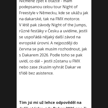
Nicméně zpět k otázce - mám
podepsanou celou tour Night of
Freestyle v Německu, kde se ukážu jak
na dakarské, tak na FMX motorce.
V létě pak závody Night of the Jumps,
různé fesťáky v Česku a uvidíme, jestli
se uspořádá nějaký další závod na
evropské úrovni. A nejpozději do
června se pak musím rozhodnout, jak
s Dakarem 2026. Podle toho se pak
uvidí, co dál – jestli zůstanu u FMX
nebo zase zkusím vyhrát Dakar ve
třídě bez asistence.
Tím jsi mi už lehce odpověděl na