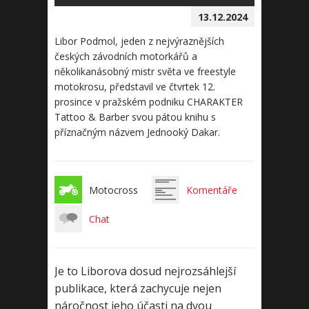
13.12.2024
Libor Podmol, jeden z nejvýraznějších
českých závodních motorkářů a
několikanásobný mistr světa ve freestyle
motokrosu, představil ve čtvrtek 12.
prosince v pražském podniku CHARAKTER
Tattoo & Barber svou pátou knihu s
příznačným názvem Jednooký Dakar.
Motocross
Komentáře
Chat
Je to Liborova dosud nejrozsáhlejší
publikace, která zachycuje nejen
náročnost jeho účasti na dvou