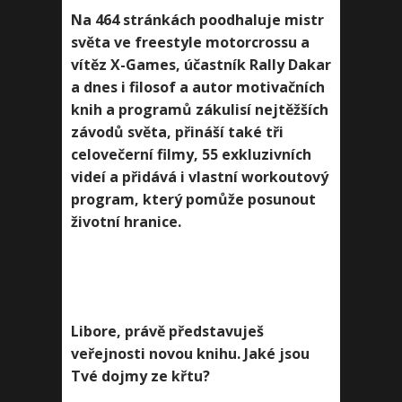
Na 464 stránkách poodhaluje mistr
světa ve freestyle motorcrossu a
vítěz X-Games, účastník Rally Dakar
a dnes i filosof a autor motivačních
knih a programů zákulisí nejtěžších
závodů světa, přináší také tři
celovečerní filmy, 55 exkluzivních
videí a přidává i vlastní workoutový
program, který pomůže posunout
životní hranice.
Libore, právě představuješ
veřejnosti novou knihu. Jaké jsou
Tvé dojmy ze křtu?