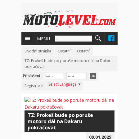
MENU
Úvodní stránka
Ostatní
Ostatní
TZ: Prokeš bude po poruše motoru dál na Dakaru
pokračovat
Přihlášení
Select Language
▼
Registrace
TZ: Prokeš bude po poruše
motoru dál na Dakaru
pokračovat
09.01.2025