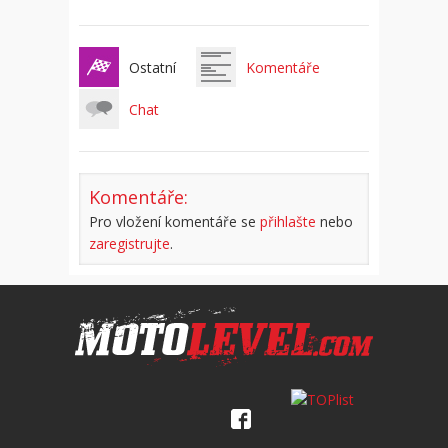
Ostatní
Komentáře
Chat
Komentáře:
Pro vložení komentáře se
přihlašte
nebo
zaregistrujte
.