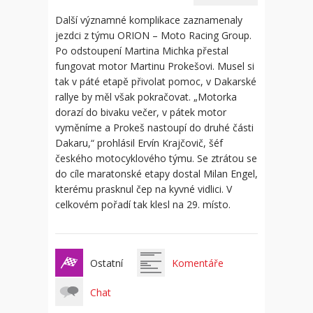
Další významné komplikace zaznamenaly
jezdci z týmu ORION – Moto Racing Group.
Po odstoupení Martina Michka přestal
fungovat motor Martinu Prokešovi. Musel si
tak v páté etapě přivolat pomoc, v Dakarské
rallye by měl však pokračovat. „Motorka
dorazí do bivaku večer, v pátek motor
vyměníme a Prokeš nastoupí do druhé části
Dakaru,“ prohlásil Ervín Krajčovič, šéf
českého motocyklového týmu. Se ztrátou se
do cíle maratonské etapy dostal Milan Engel,
kterému prasknul čep na kyvné vidlici. V
celkovém pořadí tak klesl na 29. místo.
Ostatní
Komentáře
Chat