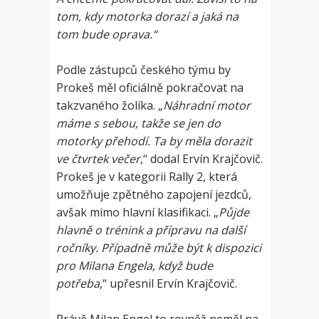
tom, kdy motorka dorazí a jaká na
tom bude oprava.“
Podle zástupců českého týmu by
Prokeš měl oficiálně pokračovat na
takzvaného žolíka. „
Náhradní motor
máme s sebou, takže se jen do
motorky přehodí. Ta by měla dorazit
ve čtvrtek večer
,“ dodal Ervín Krajčovič.
Prokeš je v kategorii Rally 2, která
umožňuje zpětného zapojení jezdců,
avšak mimo hlavní klasifikaci. „
Půjde
hlavně o trénink a přípravu na další
ročníky. Případně může být k dispozici
pro Milana Engela, když bude
potřeba
,“ upřesnil Ervín Krajčovič.