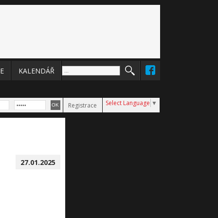
E
KALENDÁŘ
Select Language
▼
Registrace
27.01.2025