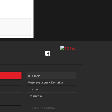
SITE MAP
Motolevel.com + Kontakty
Inzerce
Pro media
DESIGN / CODING