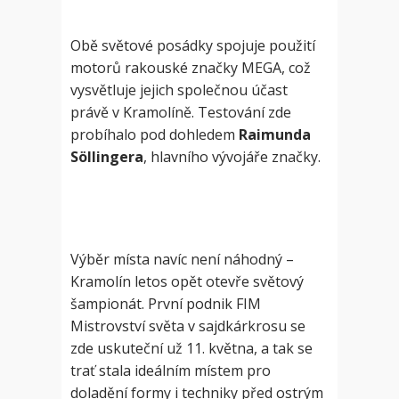
Obě světové posádky spojuje použití
motorů rakouské značky MEGA, což
vysvětluje jejich společnou účast
právě v Kramolíně. Testování zde
probíhalo pod dohledem
Raimunda
Söllingera
, hlavního vývojáře značky.
Výběr místa navíc není náhodný –
Kramolín letos opět otevře světový
šampionát. První podnik FIM
Mistrovství světa v sajdkárkrosu se
zde uskuteční už 11. května, a tak se
trať stala ideálním místem pro
doladění formy i techniky před ostrým