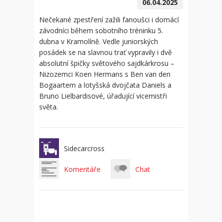
06.04.2025
Nečekané zpestření zažili fanoušci i domácí
závodníci během sobotního tréninku 5.
dubna v Kramolíně. Vedle juniorských
posádek se na slavnou trať vypravily i dvě
absolutní špičky světového sajdkárkrosu –
Nizozemci Koen Hermans s Ben van den
Bogaartem a lotyšská dvojčata Daniels a
Bruno Lielbardisové, úřadující vicemistři
světa.
Sidecarcross
Komentáře
Chat