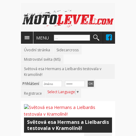
MENU
Úvodní stránka
Sidecarcross
Mistrovství světa (MS)
Světová esa Hermans a Lielbardis testovala v
Kramolíně!
Přihlášení
Select Language
▼
Registrace
Světová esa Hermans a Lielbardis
testovala v Kramolíně!