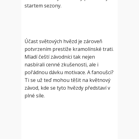
startem sezony.
Účast světových hvězd je zároveň
potvrzením prestiže kramolínské trati.
Mladí čeští závodníci tak nejen
nasbírali cenné zkušenosti, ale i
pořádnou dávku motivace. A fanoušci?
Ti se už teď mohou těšit na květnový
závod, kde se tyto hvězdy představí v
plné síle.