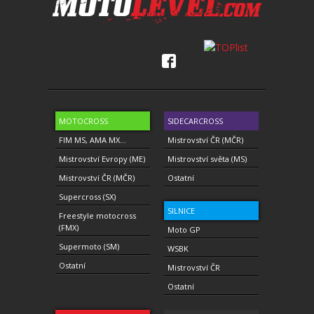
MOTOCROSS
SIDECARCROSS
FIM MS, AMA MX...
Mistrovství ČR (MČR)
Mistrovství Evropy (ME)
Mistrovství světa (MS)
Mistrovství ČR (MČR)
Ostatní
Supercross (SX)
SILNICE
Freestyle motocross
(FMX)
Moto GP
Supermoto (SM)
WSBK
Ostatní
Mistrovství ČR
Ostatní