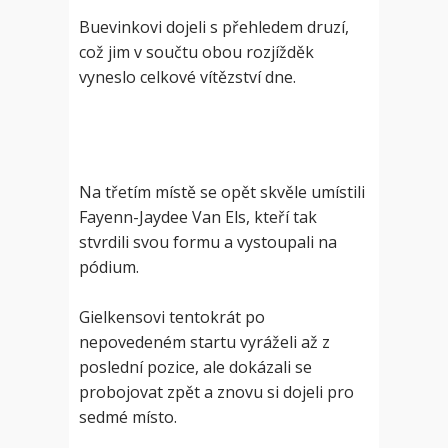
Buevinkovi dojeli s přehledem druzí,
což jim v součtu obou rozjížděk
vyneslo celkové vítězství dne.
Na třetím místě se opět skvěle umístili
Fayenn-Jaydee Van Els, kteří tak
stvrdili svou formu a vystoupali na
pódium.
Gielkensovi tentokrát po
nepovedeném startu vyráželi až z
poslední pozice, ale dokázali se
probojovat zpět a znovu si dojeli pro
sedmé místo.