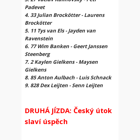
Padevet
4. 33 Julian Brockötter - Laurens
Brockötter
5. 11 Tys van Els - Jayden van
Ravenstein
6. 77 Wim Banken - Geert Janssen
Steenberg
7. 2 Kaylen Gielkens - Maysen
Gielkens
8. 85 Anton Aulbach - Luis Schnack
9. 828 Dex Leijten - Senn Leijten
DRUHÁ JÍZDA: Český útok
slaví úspěch