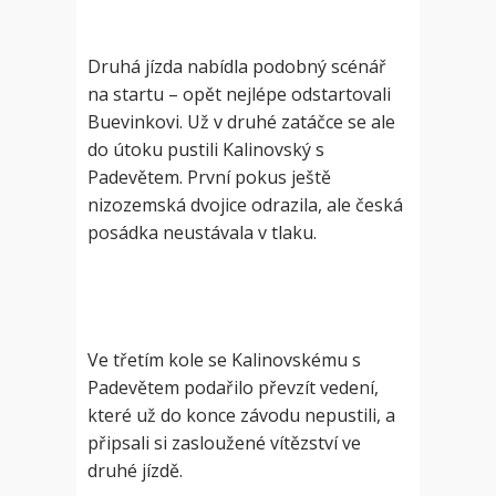
Druhá jízda nabídla podobný scénář
na startu – opět nejlépe odstartovali
Buevinkovi. Už v druhé zatáčce se ale
do útoku pustili Kalinovský s
Padevětem. První pokus ještě
nizozemská dvojice odrazila, ale česká
posádka neustávala v tlaku.
Ve třetím kole se Kalinovskému s
Padevětem podařilo převzít vedení,
které už do konce závodu nepustili, a
připsali si zasloužené vítězství ve
druhé jízdě.