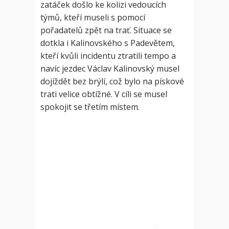
zatáček došlo ke kolizi vedoucích
týmů, kteří museli s pomocí
pořadatelů zpět na trať. Situace se
dotkla i Kalinovského s Padevětem,
kteří kvůli incidentu ztratili tempo a
navíc jezdec Václav Kalinovský musel
dojíždět bez brýlí, což bylo na pískové
trati velice obtížné. V cíli se musel
spokojit se třetím místem.