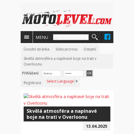
MENU
Úvodní stránka
Sidecarcross
Ostatní
Skvělá atmosféra a napínavé boje na trati v
Overloonu
Přihlášení
Select Language
▼
Registrace
Skvělá atmosféra a napínavé
boje na trati v Overloonu
13.04.2025