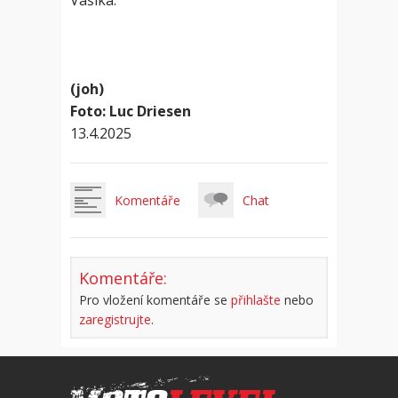
Vašíka.
(joh)
Foto: Luc Driesen
13.4.2025
Komentáře
Chat
Komentáře:
Pro vložení komentáře se
přihlašte
nebo
zaregistrujte
.