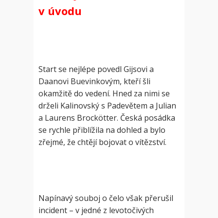
v úvodu
Start se nejlépe povedl Gijsovi a
Daanovi Buevinkovým, kteří šli
okamžitě do vedení. Hned za nimi se
drželi Kalinovský s Padevětem a Julian
a Laurens Brockötter. Česká posádka
se rychle přiblížila na dohled a bylo
zřejmé, že chtějí bojovat o vítězství.
Napínavý souboj o čelo však přerušil
incident – v jedné z levotočivých