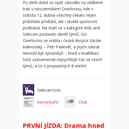
Po delší době se opět závodilo na oblíbené
trati v nizozemském Overloonu, kde v
sobotu 12. dubna všechny čekalo nejen
přátelské přivítání, ale i skvělá sportovní
podívaná. Na start se v kategorii Kids and
Sidecars postavilo devět týmů. Do
Overloonu se vrátila i česká dvojice Václav
Kalinovský – Petr Padevět, a jejich návrat
nemohl být výraznější – hned v kvalifikaci
totiž zaznamenali nejrychlejší čas ze všech
týmů, a to o propastných 8 vteřin!
Sidecarcross
Komentáře
Chat
PRVNÍ JÍZDA: Drama hned