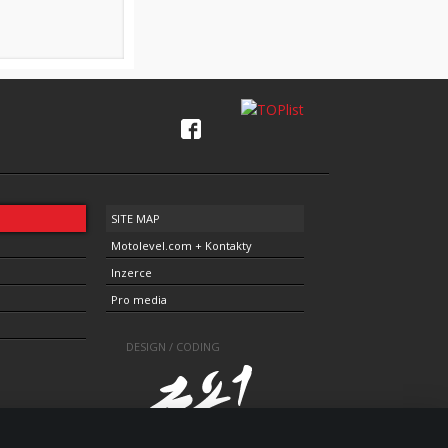
SITE MAP
Motolevel.com + Kontakty
Inzerce
Pro media
DESIGN / CODING