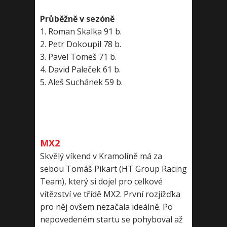
Průběžně v sezóně
1. Roman Skalka 91 b.
2. Petr Dokoupil 78 b.
3. Pavel Tomeš 71 b.
4. David Paleček 61 b.
5. Aleš Suchánek 59 b.
MX2
Skvělý víkend v Kramolíně má za
sebou Tomáš Pikart (HT Group Racing
Team), který si dojel pro celkové
vítězství ve třídě MX2. První rozjížďka
pro něj ovšem nezačala ideálně. Po
nepovedeném startu se pohyboval až