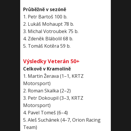
Průběžně v sezóně
1. Petr Bartoš 100 b.
2. Lukáš Mohaupt 78 b.
3. Michal Votroubek 75 b.
4. Zdeněk Blábolil 68 b.
5. Tomáš Kotěra 59 b.
Výsledky Veterán 50+
Celkově v Kramolíně
1. Martin Žerava (1–1, KRTZ
Motorsport)
2. Roman Skalka (2–2)
3. Petr Dokoupil (3–3, KRTZ
Motorsport)
4. Pavel Tomeš (6–4)
5. Aleš Suchánek (4–7, Orion Racing
Team)