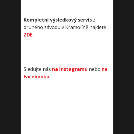
Kompletní výsledkový servis
z
druhého závodu v Kramolíně najdete
ZDE
.
Sledujte nás
na Instagramu
nebo
na
Facebooku
.