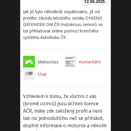
12.06.2025
Jak již bylo několikrát zopakováno, již od
prvního závodu letošního seriálu DYKENO
DEFENDER OM ČR motokrosu seniorů se
lze přihlašovat online pomocí licenčního
systému Autoklubu ČR.
Motocross
Komentáře
Chat
Vzhledem k tomu, že všichni z vás
(kromě cizinců) jsou držiteli licence
AČR, máte zde založený profil a není
tak nic jednoduššího než se přihlásit,
doplnit informace o motorce a několik