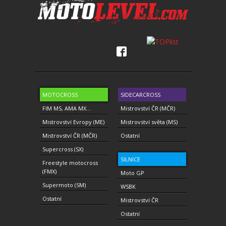
MOTOCROSS
SIDECARCROSS
FIM MS, AMA MX...
Mistrovství ČR (MČR)
Mistrovství Evropy (ME)
Mistrovství světa (MS)
Mistrovství ČR (MČR)
Ostatní
Supercross (SX)
SILNICE
Freestyle motocross
(FMX)
Moto GP
Supermoto (SM)
WSBK
Ostatní
Mistrovství ČR
Ostatní