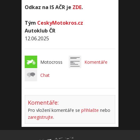
Odkaz na IS AČR je
ZDE
.
Tým
CeskyMotokros.cz
Autoklub ČR
12.06.2025
Motocross
Komentáře
Chat
Komentáře:
Pro vložení komentáře se
přihlašte
nebo
zaregistrujte
.