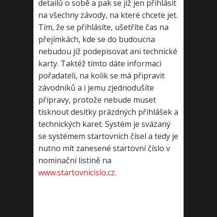
detailů o sobě a pak se již jen přihlásit
na všechny závody, na které chcete jet.
Tím, že se přihlásíte, ušetříte čas na
přejímkách, kde se do budoucna
nebudou již podepisovat ani technické
karty. Taktéž tímto dáte informaci
pořadateli, na kolik se má připravit
závodníků a i jemu zjednodušíte
přípravy, protože nebude muset
tisknout desítky prázdných přihlášek a
technických karet. Systém je svázaný
se systémem startovních čísel a tedy je
nutno mít zanesené startovní číslo v
nominační listině na
www.startovnicislo.cz
.