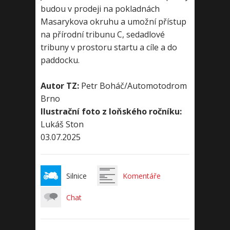
budou v prodeji na pokladnách
Masarykova okruhu a umožní přístup
na přírodní tribunu C, sedadlové
tribuny v prostoru startu a cíle a do
paddocku.
Autor TZ:
Petr Boháč/Automotodrom
Brno
Ilustrační foto z loňského ročníku:
Lukáš Ston
03.07.2025
Silnice
Komentáře
Chat