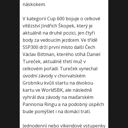
náskokem.
V kategorii Cup 600 bojuje o celkové
vítězství Jindřich Škopek, který je
aktuálně na druhé pozici, jen čtyři
body za vedoucím jezdcem. Ve třídě
SSP300 drží první místo další Čech
Václav Bittman, kterého stíhá Daniel
Tureček, aktuálně třetí muž v
celkovém pořadí. Tureček vynechal
úvodní závody v chorvatském
Grobniku kvůli startu na divokou
kartu ve WorldSBK, ale následně
vyhrál dva závody na maďarském
Pannonia Ringu a na podobný úspěch
bude pomýšlet i na domácí trati.
Jednodenní nebo víkendové vstupenky