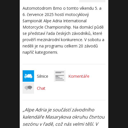
Automotodrom Brno o tomto víkendu 5. a
6. července 2025 hostí motocyklový
šampionát Alpe Adria International
Motorcycle Championship. Na domácí půdě
se představí řada českých závodníků, které
prověří mezinárodní konkurence. V sobotu a
neděli je na programu celkem 20 závodů
napříč kategoriemi.
Silnice
Komentáře
Chat
„Alpe Adria je součástí závodního
kalendáře Masarykova okruhu čtvrtou
sezónu v řadě, což nás velmi těší. V