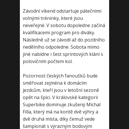
Závodní víkend odstartuje pátečními
volnými tréninky, které jsou
neveřejné. V sobotu dopoledne začíná
kvalifikacemi program pro diváky.
Následně už se závodí až do pozdního
nedělního odpoledne. Sobota mimo
jiné nabídne i šest sprintových klání s
polovičním počtem kol.
Pozornost českých fanoušků bude
směřovat zejména k domácím
jezdcům, kteří jsou v letošní sezoně
opět na špici. V královské kategorii
Superbike dominuje zkušený Michal
Filla, který má na kontě dvě výhry a
dvě druhá místa, díky čemuž vede
šampionát s výrazným bodovým