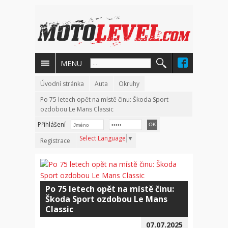
MENU
Úvodní stránka
Auta
Okruhy
Po 75 letech opět na místě činu: Škoda Sport
ozdobou Le Mans Classic
Přihlášení
Select Language
▼
Registrace
Po 75 letech opět na místě činu:
Škoda Sport ozdobou Le Mans
Classic
07.07.2025