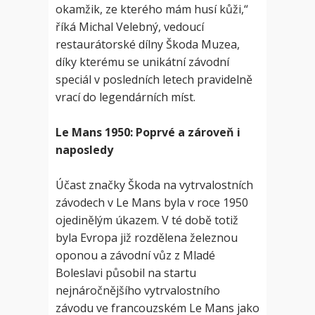
okamžik, ze kterého mám husí kůži,“
říká Michal Velebný, vedoucí
restaurátorské dílny Škoda Muzea,
díky kterému se unikátní závodní
speciál v posledních letech pravidelně
vrací do legendárních míst.
Le Mans 1950: Poprvé a zároveň i
naposledy
Účast značky Škoda na vytrvalostních
závodech v Le Mans byla v roce 1950
ojedinělým úkazem. V té době totiž
byla Evropa již rozdělena železnou
oponou a závodní vůz z Mladé
Boleslavi působil na startu
nejnáročnějšího vytrvalostního
závodu ve francouzském Le Mans jako