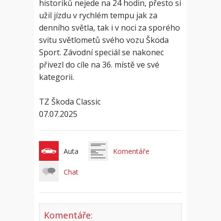
historiků nejede na 24 hodin, přesto si
užil jízdu v rychlém tempu jak za
denního světla, tak i v noci za sporého
svitu světlometů svého vozu Škoda
Sport. Závodní speciál se nakonec
přivezl do cíle na 36. místě ve své
kategorii.
TZ Škoda Classic
07.07.2025
Auta
Komentáře
Chat
Komentáře: