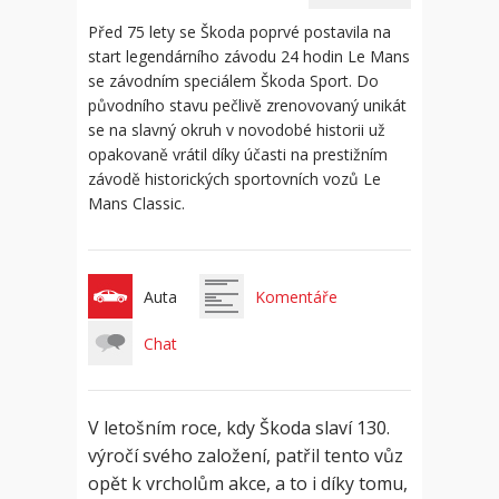
Před 75 lety se Škoda poprvé postavila na
start legendárního závodu 24 hodin Le Mans
se závodním speciálem Škoda Sport. Do
původního stavu pečlivě zrenovovaný unikát
se na slavný okruh v novodobé historii už
opakovaně vrátil díky účasti na prestižním
závodě historických sportovních vozů Le
Mans Classic.
Auta
Komentáře
Chat
V letošním roce, kdy Škoda slaví 130.
výročí svého založení, patřil tento vůz
opět k vrcholům akce, a to i díky tomu,