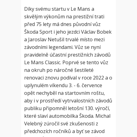
Díky svému startu v Le Mans a
skvělým výkonům na prestižní trati
před 75 lety má dnes původní vůz
Škoda Sport i jeho jezdci Václav Bobek
a Jaroslav Netušil trvalé místo mezi
závodními legendami. Vůz se nyní
pravidelně účastní prestižních závodů
Le Mans Classic. Poprvé se tento vůz
na okruh po náročné šestileté
renovaci znovu podíval v roce 2022 a o
uplynulém víkendu 3. - 6. července
opět nechyběl na startovním roštu,
aby i v prostředí vytrvalostních závodů
publiku připomněl letošní 130. výročí,
které slaví automobilka Škoda. Michal
Velebný zúročil své zkušenosti z
předchozích ročníků a byť se závod