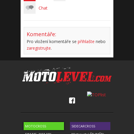
Chat
Komentáře:
Pro vložení komentáře se
přihlašte
nebo
zaregistrujte
.
MOTOCROSS
SIDECARCROSS