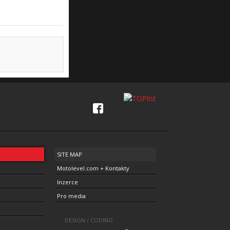
SITE MAP
Motolevel.com + Kontakty
Inzerce
Pro media
DESIGN / CODING