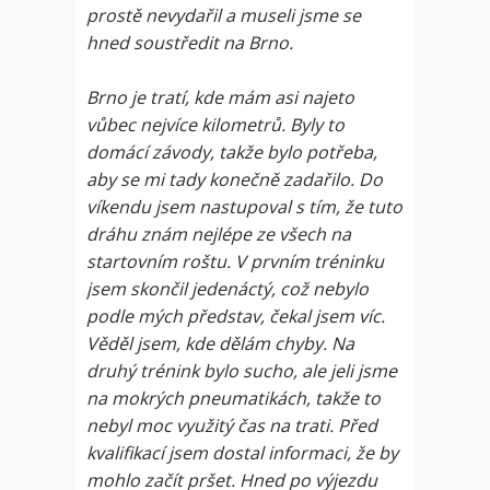
prostě nevydařil a museli jsme se
hned soustředit na Brno.
Brno je tratí, kde mám asi najeto
vůbec nejvíce kilometrů. Byly to
domácí závody, takže bylo potřeba,
aby se mi tady konečně zadařilo. Do
víkendu jsem nastupoval s tím, že tuto
dráhu znám nejlépe ze všech na
startovním roštu. V prvním tréninku
jsem skončil jedenáctý, což nebylo
podle mých představ, čekal jsem víc.
Věděl jsem, kde dělám chyby. Na
druhý trénink bylo sucho, ale jeli jsme
na mokrých pneumatikách, takže to
nebyl moc využitý čas na trati. Před
kvalifikací jsem dostal informaci, že by
mohlo začít pršet. Hned po výjezdu