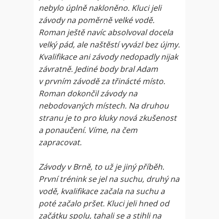
nebylo úplně nakloněno. Kluci jeli
závody na poměrně velké vodě.
Roman ještě navíc absolvoval docela
velký pád, ale naštěstí vyvázl bez újmy.
Kvalifikace ani závody nedopadly nijak
závratně. Jediné body bral Adam
v prvním závodě za třinácté místo.
Roman dokončil závody na
nebodovaných místech. Na druhou
stranu je to pro kluky nová zkušenost
a ponaučení. Víme, na čem
zapracovat.
Závody v Brně, to už je jiný příběh.
První trénink se jel na suchu, druhý na
vodě, kvalifikace začala na suchu a
poté začalo pršet. Kluci jeli hned od
začátku spolu, tahali se a stihli na