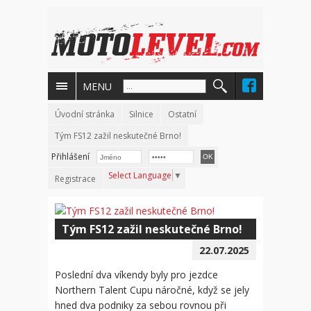
MENU
Úvodní stránka
Silnice
Ostatní
Tým FS12 zažil neskutečné Brno!
Přihlášení
Select Language
▼
Registrace
Tým FS12 zažil neskutečné Brno!
22.07.2025
Poslední dva víkendy byly pro jezdce
Northern Talent Cupu náročné, když se jely
hned dva podniky za sebou rovnou při