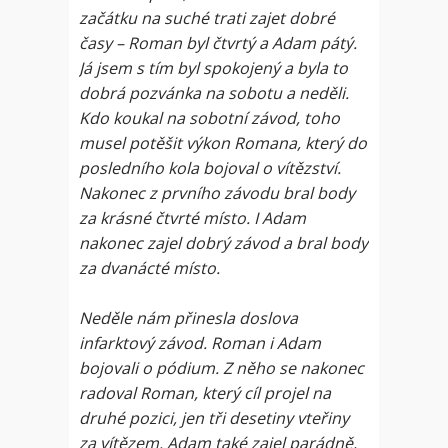
začátku na suché trati zajet dobré
časy – Roman byl čtvrtý a Adam pátý.
Já jsem s tím byl spokojený a byla to
dobrá pozvánka na sobotu a neděli.
Kdo koukal na sobotní závod, toho
musel potěšit výkon Romana, který do
posledního kola bojoval o vítězství.
Nakonec z prvního závodu bral body
za krásné čtvrté místo. I Adam
nakonec zajel dobrý závod a bral body
za dvanácté místo.
Neděle nám přinesla doslova
infarktový závod. Roman i Adam
bojovali o pódium. Z něho se nakonec
radoval Roman, který cíl projel na
druhé pozici, jen tři desetiny vteřiny
za vítězem. Adam také zajel parádně,