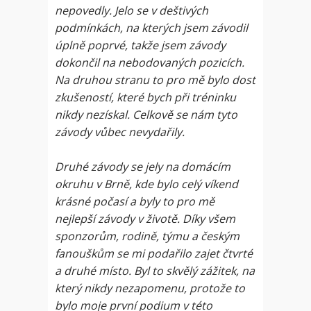
nepovedly. Jelo se v deštivých
podmínkách, na kterých jsem závodil
úplně poprvé, takže jsem závody
dokončil na nebodovaných pozicích.
Na druhou stranu to pro mě bylo dost
zkušeností, které bych při tréninku
nikdy nezískal. Celkově se nám tyto
závody vůbec nevydařily.
Druhé závody se jely na domácím
okruhu v Brně, kde bylo celý víkend
krásné počasí a byly to pro mě
nejlepší závody v životě. Díky všem
sponzorům, rodině, týmu a českým
fanouškům se mi podařilo zajet čtvrté
a druhé místo. Byl to skvělý zážitek, na
který nikdy nezapomenu, protože to
bylo moje první podium v této