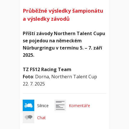
Průběžné výsledky šampionátu
a výsledky závodů
Příští závody Northern Talent Cupu
se pojedou na německém
Nürburgringu v termínu 5. – 7. září
2025.
TZ FS12 Racing Team
Foto
: Dorna, Northern Talent Cup
22. 7. 2025
Silnice
Komentáře
Chat