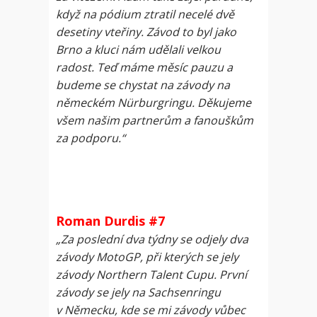
když na pódium ztratil necelé dvě
desetiny vteřiny. Závod to byl jako
Brno a kluci nám udělali velkou
radost. Teď máme měsíc pauzu a
budeme se chystat na závody na
německém Nürburgringu. Děkujeme
všem našim partnerům a fanouškům
za podporu.“
Roman Durdis #7
„Za poslední dva týdny se odjely dva
závody MotoGP, při kterých se jely
závody Northern Talent Cupu. První
závody se jely na Sachsenringu
v Německu, kde se mi závody vůbec