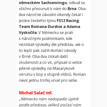
německém Sachsenringu
, odkud se
všichni přesunuli k nám do
Brna
. Oba
dva náročné závodní víkendy čekal i
jezdce českého týmu
FS12 Racing
Team Romana Durdise a Adama
Vyskočila
. V Německu se prali
s náročnými podmínkami, kde
nezískali výsledky dle představ, ale o
to lepší pak zažili domácí závody
v Brně. Oba dva získali další
zkušenosti a co víc, připsali si velice
pěkné výsledky na Masarykově
okruhu v boji o stupně vítězů. Roman
navíc jednu trofej urval pro sebe.
Michal Salač ml.
„Německo nám nedopadlo úplně
podle představ, jelikož počasí nám