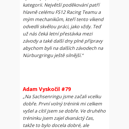
kategorii. Největší poděkování patří
hlavně celému FS12 Racing Teamu a
mým mechanikům, kteří tento víkend
odvedli skvělou práci, jako vždy. Teď
už nás čeká letní přestávka mezi
závody a také další dny plné přípravy
abychom byli na dalších závodech na
Nürburgringu ještě silnější.“
Adam Vyskočil #79
„Na Sachsenringu jsme začali vcelku
dobře. První volný trénink mi celkem
vyšel a cítil jsem se dobře. Ve druhého
tréninku jsem zajel dvanáctý čas,
takže to bylo docela dobré, ale