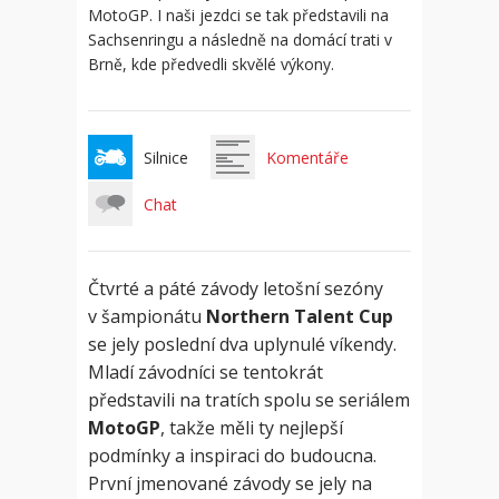
MotoGP. I naši jezdci se tak představili na
Sachsenringu a následně na domácí trati v
Brně, kde předvedli skvělé výkony.
Silnice
Komentáře
Chat
Čtvrté a páté závody letošní sezóny
v šampionátu
Northern Talent Cup
se jely poslední dva uplynulé víkendy.
Mladí závodníci se tentokrát
představili na tratích spolu se seriálem
MotoGP
, takže měli ty nejlepší
podmínky a inspiraci do budoucna.
První jmenované závody se jely na