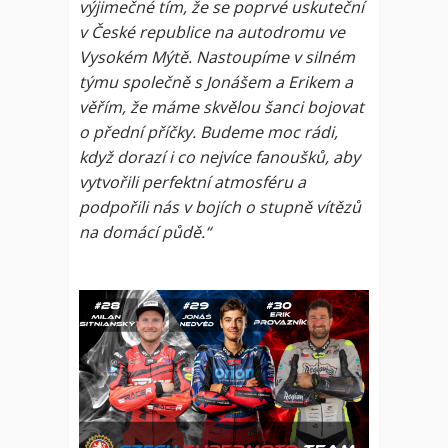
výjimečné tím, že se poprvé uskuteční
v České republice na autodromu ve
Vysokém Mýtě. Nastoupíme v silném
týmu společně s Jonášem a Erikem a
věřím, že máme skvělou šanci bojovat
o přední příčky. Budeme moc rádi,
když dorazí i co nejvíce fanoušků, aby
vytvořili perfektní atmosféru a
podpořili nás v bojích o stupně vítězů
na domácí půdě.“