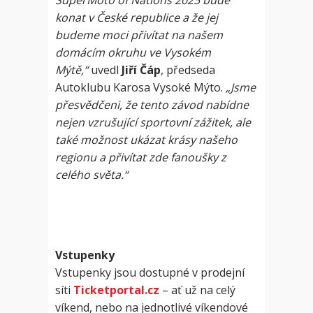
konat v České republice a že jej
budeme moci přivítat na našem
domácím okruhu ve Vysokém
Mýtě,“
uvedl
Jiří Čáp
, předseda
Autoklubu Karosa Vysoké Mýto.
„Jsme
přesvědčeni, že tento závod nabídne
nejen vzrušující sportovní zážitek, ale
také možnost ukázat krásy našeho
regionu a přivítat zde fanoušky z
celého světa.“
Vstupenky
Vstupenky jsou dostupné v prodejní
síti
Ticketportal.cz
– ať už na celý
víkend, nebo na jednotlivé víkendové