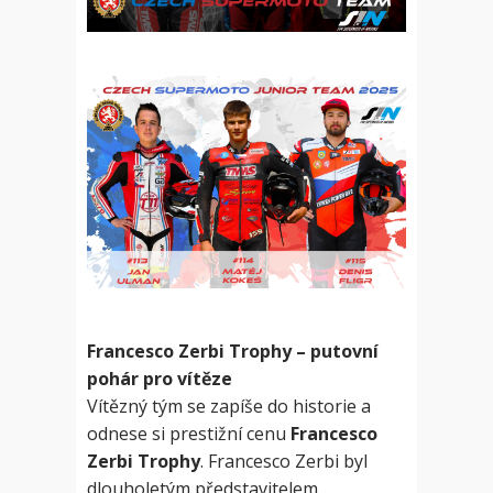
Francesco Zerbi Trophy – putovní
pohár pro vítěze
Vítězný tým se zapíše do historie a
odnese si prestižní cenu
Francesco
Zerbi Trophy
. Francesco Zerbi byl
dlouholetým představitelem