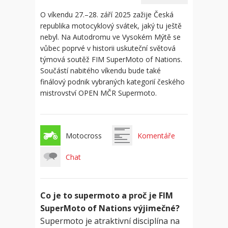
O víkendu 27.–28. září 2025 zažije Česká
republika motocyklový svátek, jaký tu ještě
nebyl. Na Autodromu ve Vysokém Mýtě se
vůbec poprvé v historii uskuteční světová
týmová soutěž FIM SuperMoto of Nations.
Součástí nabitého víkendu bude také
finálový podnik vybraných kategorií českého
mistrovství OPEN MČR Supermoto.
Motocross
Komentáře
Chat
Co je to supermoto a proč je FIM
SuperMoto of Nations výjimečné?
Supermoto je atraktivní disciplína na