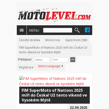
MENU
Úvodní stránka
Motocross
Supermoto (SM)
FIM SuperMoto of Nations 2025 míří do Česka! Už
tento víkend ve Vysokém Mýtě
Přihlášení
Select Language
▼
Registrace
FIM SuperMoto of Nations 2025
míří do Česka! Už tento víkend ve
Vysokém Mýtě
22.09.2025