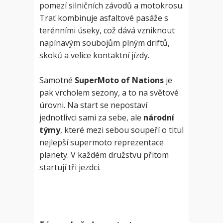
pomezí silničních závodů a motokrosu.
Trať kombinuje asfaltové pasáže s
terénními úseky, což dává vzniknout
napínavým soubojům plným driftů,
skoků a velice kontaktní jízdy.
Samotné
SuperMoto of Nations
je
pak vrcholem sezony, a to na světové
úrovni. Na start se nepostaví
jednotlivci sami za sebe, ale
národní
týmy
, které mezi sebou soupeří o titul
nejlepší supermoto reprezentace
planety. V každém družstvu přitom
startují tři jezdci.