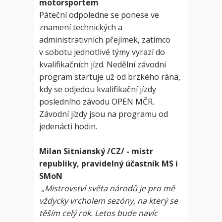
motorsportem
Páteční odpoledne se ponese ve
znamení technických a
administrativních přejímek, zatímco
v sobotu jednotlivé týmy vyrazí do
kvalifikačních jízd. Nedělní závodní
program startuje už od brzkého rána,
kdy se odjedou kvalifikační jízdy
posledního závodu OPEN MČR.
Závodní jízdy jsou na programu od
jedenácti hodin.
Milan Sitnianský /CZ/ - mistr
republiky, pravidelný účastník MS i
SMoN
„Mistrovství světa národů je pro mě
vždycky vrcholem sezóny, na který se
těším celý rok. Letos bude navíc