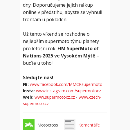
dny. Doporučujeme jejich nákup
online v předstihu, abyste se vyhnuli
frontám u pokladen.
Už tento víkend se rozhodne o
nejlepším supermoto týmu planety
pro letošní rok.
FIM SuperMoto of
Nations 2025 ve Vysokém Mýtě
–
buďte u toho!
Sledujte nás!
FB:
www.facebook.com/MMCRsupermoto
Insta:
www.instagram.com/supermotocz
Web:
www.supermotocz.cz
-
www.czech-
supermoto.cz
Motocross
Komentáře