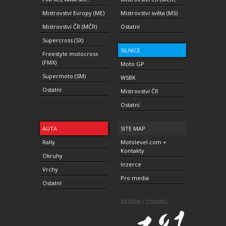
Mistrovství Evropy (ME)
Mistrovství světa (MS)
Mistrovství ČR (MČR)
Ostatní
Supercross (SX)
SILNICE
Freestyle motocross
(FMX)
Moto GP
Supermoto (SM)
WSBK
Ostatní
Mistrovství ČR
Ostatní
AUTA
SITE MAP
Rally
Motolevel.com +
Kontakty
Okruhy
Inzerce
Vrchy
Pro media
Ostatní
DESIGN / CODING