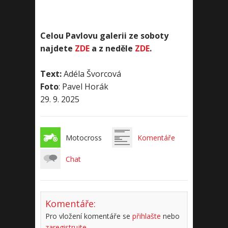
Celou Pavlovu galerii ze soboty
najdete
ZDE
a z neděle
ZDE
.
Text:
Adéla Švorcová
Foto
: Pavel Horák
29. 9. 2025
Motocross
Komentáře
Chat
Komentáře:
Pro vložení komentáře se
přihlašte
nebo
zaregistrujte
.