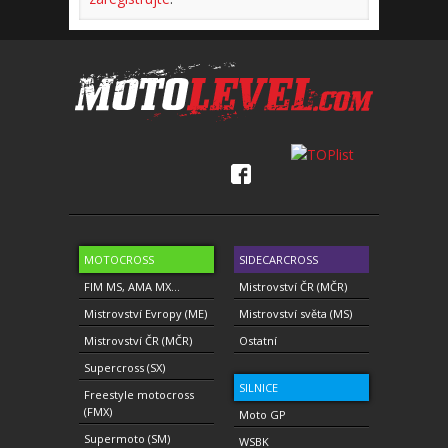
MOTOCROSS
SIDECARCROSS
FIM MS, AMA MX...
Mistrovství ČR (MČR)
Mistrovství Evropy (ME)
Mistrovství světa (MS)
Mistrovství ČR (MČR)
Ostatní
Supercross (SX)
SILNICE
Freestyle motocross
(FMX)
Moto GP
Supermoto (SM)
WSBK