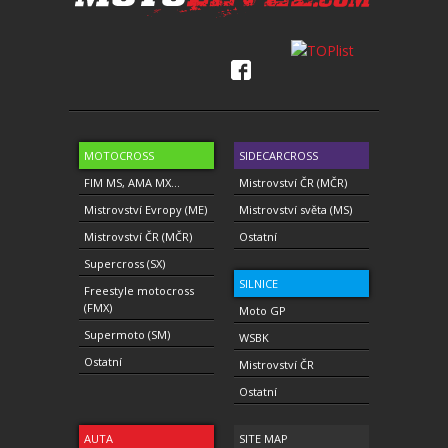
MOTOCROSS
SIDECARCROSS
FIM MS, AMA MX...
Mistrovství ČR (MČR)
Mistrovství Evropy (ME)
Mistrovství světa (MS)
Mistrovství ČR (MČR)
Ostatní
Supercross (SX)
SILNICE
Freestyle motocross
(FMX)
Moto GP
Supermoto (SM)
WSBK
Ostatní
Mistrovství ČR
Ostatní
AUTA
SITE MAP