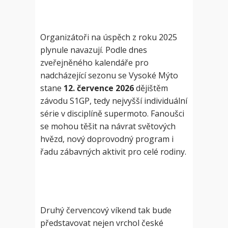
Organizátoři na úspěch z roku 2025
plynule navazují. Podle dnes
zveřejněného kalendáře pro
nadcházející sezonu se Vysoké Mýto
stane
12. července 2026
dějištěm
závodu S1GP, tedy nejvyšší individuální
série v disciplíně supermoto. Fanoušci
se mohou těšit na návrat světových
hvězd, nový doprovodný program i
řadu zábavných aktivit pro celé rodiny.
Druhý červencový víkend tak bude
představovat nejen vrchol české