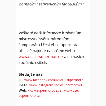
domácím i zahraničním fanouškům.“
Veškeré další informace k závodům
mistrovství světa, národního
šampionátu i českého supermota
obecně najdete na našem webu
www.czech-supermoto.cz
a na našich
sociálních sítích.
Sledujte nás!
FB:
www.facebook.com/MMCRsupermoto
Insta:
www.instagram.com/supermotocz
Web:
www.supermotocz.cz
-
www.czech-
supermoto.cz