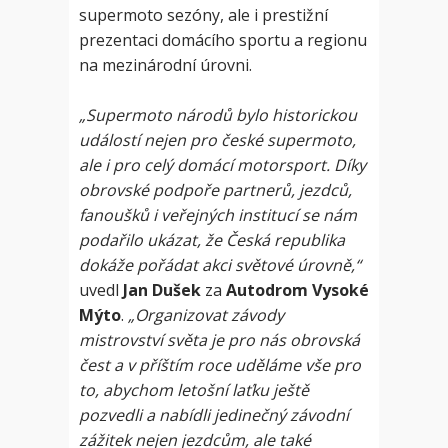
supermoto sezóny, ale i prestižní
prezentaci domácího sportu a regionu
na mezinárodní úrovni.
„Supermoto národů bylo historickou
událostí nejen pro české supermoto,
ale i pro celý domácí motorsport. Díky
obrovské podpoře partnerů, jezdců,
fanoušků i veřejných institucí se nám
podařilo ukázat, že Česká republika
dokáže pořádat akci světové úrovně,“
uvedl
Jan Dušek
za
Autodrom Vysoké
Mýto
.
„Organizovat závody
mistrovství světa je pro nás obrovská
čest a v příštím roce uděláme vše pro
to, abychom letošní laťku ještě
pozvedli a nabídli jedinečný závodní
zážitek nejen jezdcům, ale také