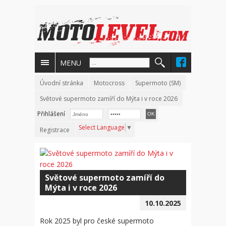
MENU
Úvodní stránka
Motocross
Supermoto (SM)
Světové supermoto zamíří do Mýta i v roce 2026
Přihlášení
Select Language
▼
Registrace
Světové supermoto zamíří do
Mýta i v roce 2026
10.10.2025
Rok 2025 byl pro české supermoto