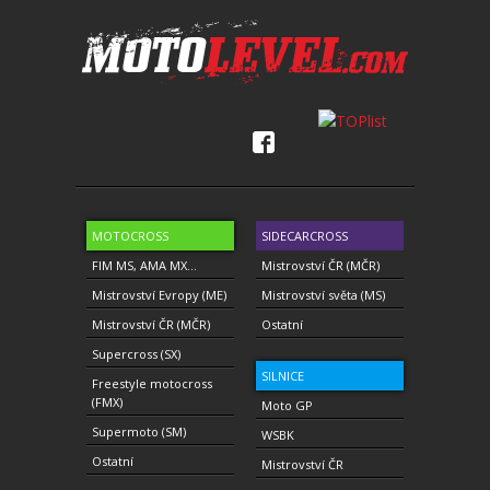
MOTOCROSS
SIDECARCROSS
FIM MS, AMA MX...
Mistrovství ČR (MČR)
Mistrovství Evropy (ME)
Mistrovství světa (MS)
Mistrovství ČR (MČR)
Ostatní
Supercross (SX)
SILNICE
Freestyle motocross
(FMX)
Moto GP
Supermoto (SM)
WSBK
Ostatní
Mistrovství ČR