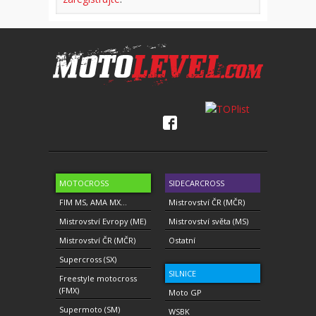
MOTOCROSS
SIDECARCROSS
FIM MS, AMA MX...
Mistrovství ČR (MČR)
Mistrovství Evropy (ME)
Mistrovství světa (MS)
Mistrovství ČR (MČR)
Ostatní
Supercross (SX)
SILNICE
Freestyle motocross
(FMX)
Moto GP
Supermoto (SM)
WSBK