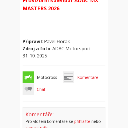
Provizorní kalendář ADAC MX
MASTERS 2026
Připravil
: Pavel Horák
Zdroj a foto
: ADAC Motorsport
31. 10. 2025
Motocross
Komentáře
Chat
Komentáře:
Pro vložení komentáře se
přihlašte
nebo
zaregistrujte
.