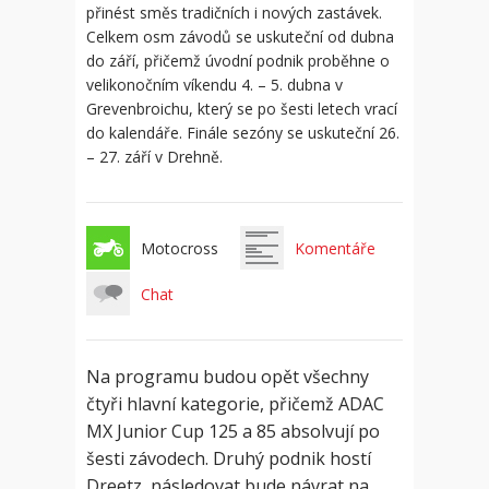
přinést směs tradičních i nových zastávek.
Celkem osm závodů se uskuteční od dubna
do září, přičemž úvodní podnik proběhne o
velikonočním víkendu 4. – 5. dubna v
Grevenbroichu, který se po šesti letech vrací
do kalendáře. Finále sezóny se uskuteční 26.
– 27. září v Drehně.
Motocross
Komentáře
Chat
Na programu budou opět všechny
čtyři hlavní kategorie, přičemž ADAC
MX Junior Cup 125 a 85 absolvují po
šesti závodech. Druhý podnik hostí
Dreetz, následovat bude návrat na