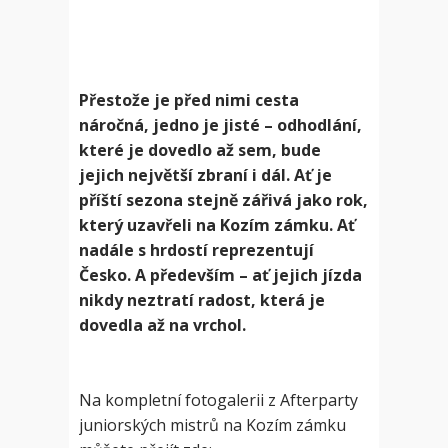
Přestože je před nimi cesta
náročná, jedno je jisté – odhodlání,
které je dovedlo až sem, bude
jejich největší zbraní i dál. Ať je
příští sezona stejně zářivá jako rok,
který uzavřeli na Kozím zámku. Ať
nadále s hrdostí reprezentují
Česko. A především – ať jejich jízda
nikdy neztratí radost, která je
dovedla až na vrchol.
Na kompletní fotogalerii z Afterparty
juniorských mistrů na Kozím zámku