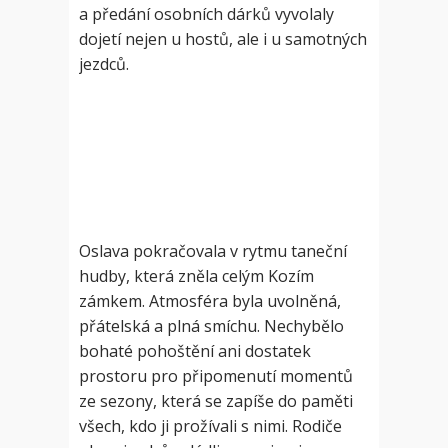
a předání osobních dárků vyvolaly
dojetí nejen u hostů, ale i u samotných
jezdců.
Oslava pokračovala v rytmu taneční
hudby, která zněla celým Kozím
zámkem. Atmosféra byla uvolněná,
přátelská a plná smíchu. Nechybělo
bohaté pohoštění ani dostatek
prostoru pro připomenutí momentů
ze sezony, která se zapíše do paměti
všech, kdo ji prožívali s nimi. Rodiče