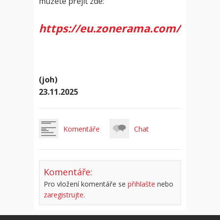
můžete přejít zde:
https://eu.zonerama.com/motol
(joh)
23.11.2025
Komentáře
Chat
Komentáře:
Pro vložení komentáře se
přihlašte
nebo
zaregistrujte
.