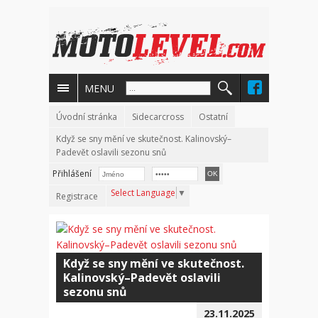
MENU
Úvodní stránka
Sidecarcross
Ostatní
Když se sny mění ve skutečnost. Kalinovský–
Padevět oslavili sezonu snů
Přihlášení
Select Language
▼
Registrace
Když se sny mění ve skutečnost.
Kalinovský–Padevět oslavili
sezonu snů
23.11.2025