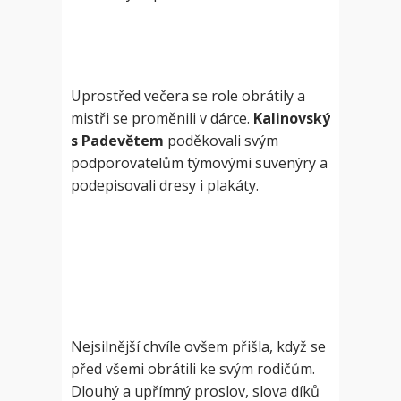
Uprostřed večera se role obrátily a
mistři se proměnili v dárce.
Kalinovský
s Padevětem
poděkovali svým
podporovatelům týmovými suvenýry a
podepisovali dresy i plakáty.
Nejsilnější chvíle ovšem přišla, když se
před všemi obrátili ke svým rodičům.
Dlouhý a upřímný proslov, slova díků