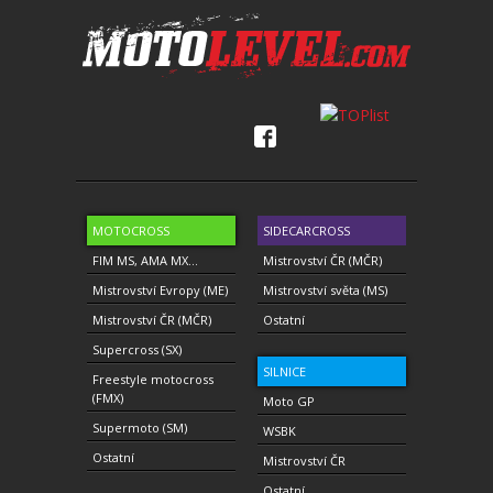
MOTOCROSS
SIDECARCROSS
FIM MS, AMA MX...
Mistrovství ČR (MČR)
Mistrovství Evropy (ME)
Mistrovství světa (MS)
Mistrovství ČR (MČR)
Ostatní
Supercross (SX)
SILNICE
Freestyle motocross
(FMX)
Moto GP
Supermoto (SM)
WSBK
Ostatní
Mistrovství ČR
Ostatní