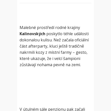
Malebné prostředí rodné krajiny
Kalinovských
poskytlo téhle události
dokonalou kulisu. Než začala oficiální
část afterparty, kluci ještě tradičně
nakrmili kozy z místní farmy – gesto,
které ukazuje, že i velcí šampioni
zůstávají nohama pevně na zemi.
V útulném sále penzionu pak začali