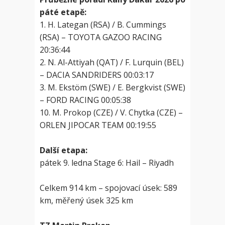
páté etapě:
1. H. Lategan (RSA) / B. Cummings
(RSA) – TOYOTA GAZOO RACING
20:36:44
2. N. Al-Attiyah (QAT) / F. Lurquin (BEL)
– DACIA SANDRIDERS 00:03:17
3. M. Ekstöm (SWE) / E. Bergkvist (SWE)
– FORD RACING 00:05:38
10. M. Prokop (CZE) / V. Chytka (CZE) –
ORLEN JIPOCAR TEAM 00:19:55
Další etapa:
pátek 9. ledna Stage 6: Hail – Riyadh
Celkem 914 km – spojovací úsek: 589
km, měřený úsek 325 km