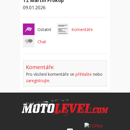
TZ Martin Prokop
09.01.2026
Ostatní
Komentáře
Chat
Komentáře:
Pro vložení komentáře se
přihlašte
nebo
zaregistrujte
.