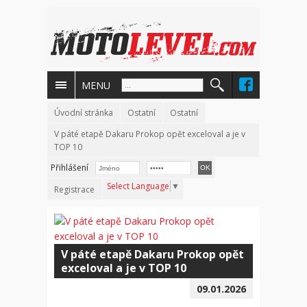
MENU
Úvodní stránka
Ostatní
Ostatní
V páté etapě Dakaru Prokop opět exceloval a je v
TOP 10
Přihlášení
Select Language
▼
Registrace
V páté etapě Dakaru Prokop opět
exceloval a je v TOP 10
09.01.2026