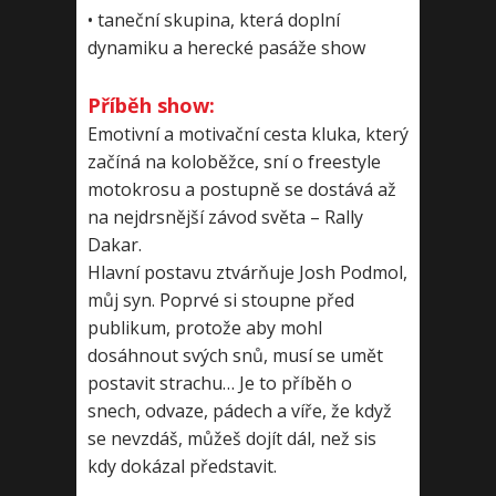
• taneční skupina, která doplní
dynamiku a herecké pasáže show
Příběh show:
Emotivní a motivační cesta kluka, který
začíná na koloběžce, sní o freestyle
motokrosu a postupně se dostává až
na nejdrsnější závod světa – Rally
Dakar.
Hlavní postavu ztvárňuje Josh Podmol,
můj syn. Poprvé si stoupne před
publikum, protože aby mohl
dosáhnout svých snů, musí se umět
postavit strachu… Je to příběh o
snech, odvaze, pádech a víře, že když
se nevzdáš, můžeš dojít dál, než sis
kdy dokázal představit.