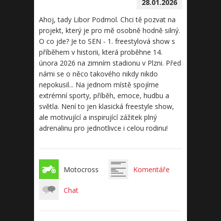
28.01.2026
Ahoj, tady Libor Podmol. Chci tě pozvat na
projekt, který je pro mě osobně hodně silný.
O co jde? Je to SEN - 1. freestylová show s
příběhem v historii, která proběhne 14.
února 2026 na zimním stadionu v Plzni. Před
námi se o něco takového nikdy nikdo
nepokusil... Na jednom místě spojíme
extrémní sporty, příběh, emoce, hudbu a
světla. Není to jen klasická freestyle show,
ale motivující a inspirující zážitek plný
adrenalinu pro jednotlivce i celou rodinu!
Motocross
Komentáře
Chat