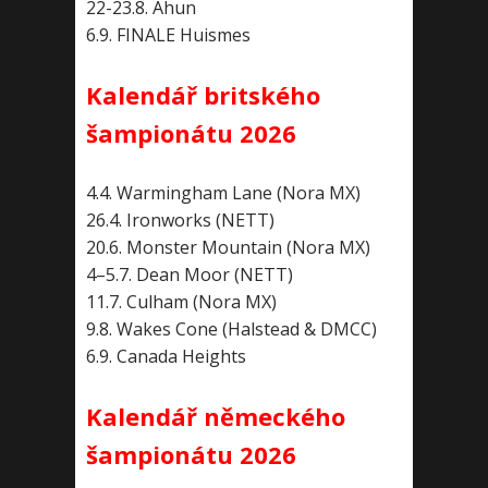
22-23.8. Ahun
6.9. FINALE Huismes
Kalendář britského
šampionátu 2026
4.4. Warmingham Lane (Nora MX)
26.4. Ironworks (NETT)
20.6. Monster Mountain (Nora MX)
4–5.7. Dean Moor (NETT)
11.7. Culham (Nora MX)
9.8. Wakes Cone (Halstead & DMCC)
6.9. Canada Heights
Kalendář německého
šampionátu 2026