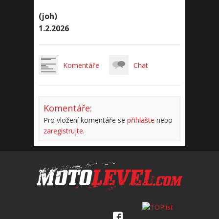
(joh)
1.2.2026
Komentáře
Chat
Komentáře:
Pro vložení komentáře se
přihlašte
nebo
zaregistrujte
.