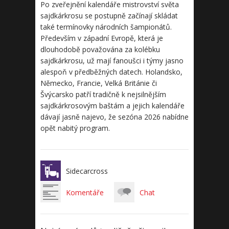
Po zveřejnění kalendáře mistrovství světa
sajdkárkrosu se postupně začínají skládat
také termínovky národních šampionátů.
Především v západní Evropě, která je
dlouhodobě považována za kolébku
sajdkárkrosu, už mají fanoušci i týmy jasno
alespoň v předběžných datech. Holandsko,
Německo, Francie, Velká Británie či
Švýcarsko patří tradičně k nejsilnějším
sajdkárkrosovým baštám a jejich kalendáře
dávají jasně najevo, že sezóna 2026 nabídne
opět nabitý program.
Sidecarcross
Komentáře
Chat