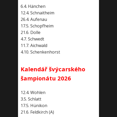
6.4. Hänchen
12.4. Schnaitheim
26.4. Aufenau
17.5. Schopfheim
21.6. Dolle
4.7. Schwedt
11.7. Aichwald
4.10. Schenkenhorst
Kalendář švýcarského
šampionátu 2026
12.4. Wohlen
3.5. Schlatt
17.5. Hünikon
21.6. Feldkirch (A)