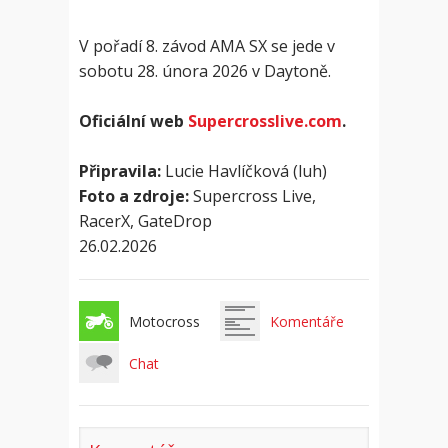
V pořadí 8. závod AMA SX se jede v
sobotu 28. února 2026 v Daytoně.
Oficiální web
Supercrosslive.com
.
Připravila:
Lucie Havlíčková (luh)
Foto a zdroje:
Supercross Live,
RacerX, GateDrop
26.02.2026
Motocross
Komentáře
Chat