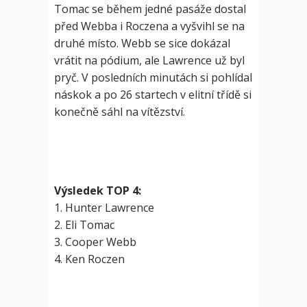
Tomac se během jedné pasáže dostal
před Webba i Roczena a vyšvihl se na
druhé místo. Webb se sice dokázal
vrátit na pódium, ale Lawrence už byl
pryč. V posledních minutách si pohlídal
náskok a po 26 startech v elitní třídě si
konečně sáhl na vítězství.
Výsledek TOP 4:
1. Hunter Lawrence
2. Eli Tomac
3. Cooper Webb
4. Ken Roczen