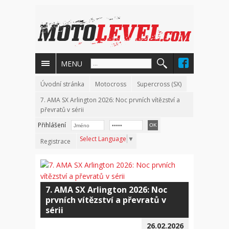
MENU
Úvodní stránka
Motocross
Supercross (SX)
7. AMA SX Arlington 2026: Noc prvních vítězství a
převratů v sérii
Přihlášení
Select Language
▼
Registrace
7. AMA SX Arlington 2026: Noc
prvních vítězství a převratů v
sérii
26.02.2026