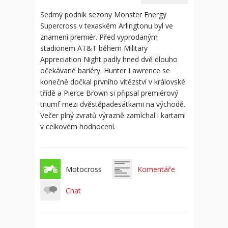
Sedmý podnik sezony Monster Energy
Supercross v texaském Arlingtonu byl ve
znamení premiér. Před vyprodaným
stadionem AT&T během Military
Appreciation Night padly hned dvě dlouho
očekávané bariéry. Hunter Lawrence se
konečně dočkal prvního vítězství v královské
třídě a Pierce Brown si připsal premiérový
triumf mezi dvěstěpadesátkami na východě.
Večer plný zvratů výrazně zamíchal i kartami
v celkovém hodnocení.
Motocross
Komentáře
Chat