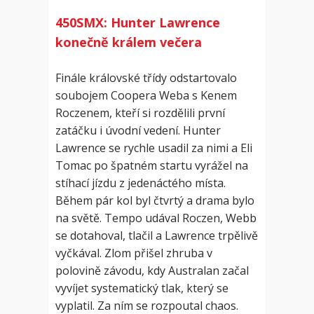
450SMX: Hunter Lawrence
konečně králem večera
Finále královské třídy odstartovalo
soubojem Coopera Weba s Kenem
Roczenem, kteří si rozdělili první
zatáčku i úvodní vedení. Hunter
Lawrence se rychle usadil za nimi a Eli
Tomac po špatném startu vyrážel na
stíhací jízdu z jedenáctého místa.
Během pár kol byl čtvrtý a drama bylo
na světě. Tempo udával Roczen, Webb
se dotahoval, tlačil a Lawrence trpělivě
vyčkával. Zlom přišel zhruba v
polovině závodu, kdy Australan začal
vyvíjet systematický tlak, který se
vyplatil. Za ním se rozpoutal chaos.