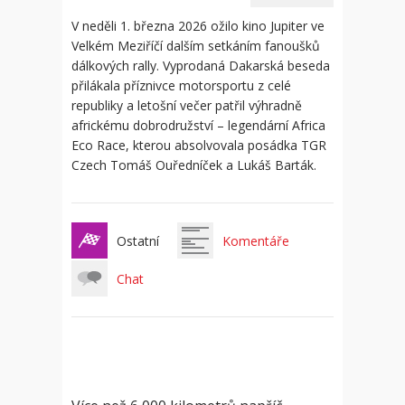
V neděli 1. března 2026 ožilo kino Jupiter ve
Velkém Meziříčí dalším setkáním fanoušků
dálkových rally. Vyprodaná Dakarská beseda
přilákala příznivce motorsportu z celé
republiky a letošní večer patřil výhradně
africkému dobrodružství – legendární Africa
Eco Race, kterou absolvovala posádka TGR
Czech Tomáš Ouředníček a Lukáš Barták.
Ostatní
Komentáře
Chat