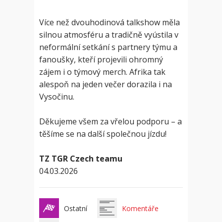
Více než dvouhodinová talkshow měla
silnou atmosféru a tradičně vyústila v
neformální setkání s partnery týmu a
fanoušky, kteří projevili ohromný
zájem i o týmový merch. Afrika tak
alespoň na jeden večer dorazila i na
Vysočinu.
Děkujeme všem za vřelou podporu – a
těšíme se na další společnou jízdu!
TZ TGR Czech teamu
04.03.2026
Ostatní
Komentáře