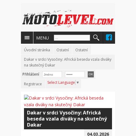
MENU
Úvodní stránka
Ostatní
Ostatní
Dakar v srdci Vysočiny: Africká beseda vzala diváky
na skutečný Dakar
Přihlášení
Select Language
▼
Registrace
Dakar v srdci Vysočiny: Africká
beseda vzala diváky na skutečný
Dakar
04.03.2026