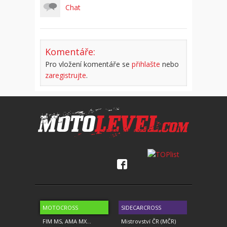
Chat
Komentáře:
Pro vložení komentáře se
přihlašte
nebo
zaregistrujte
.
MOTOCROSS
SIDECARCROSS
FIM MS, AMA MX...
Mistrovství ČR (MČR)