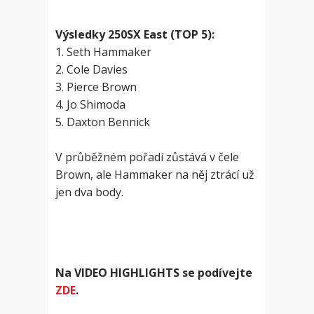
Výsledky 250SX East (TOP 5):
1. Seth Hammaker
2. Cole Davies
3. Pierce Brown
4. Jo Shimoda
5. Daxton Bennick
V průběžném pořadí zůstává v čele
Brown, ale Hammaker na něj ztrácí už
jen dva body.
Na VIDEO HIGHLIGHTS se podívejte
ZDE
.