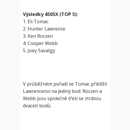
Výsledky 450SX (TOP 5):
1. Eli Tomac
2. Hunter Lawrence
3. Ken Roczen
4. Cooper Webb
5. Joey Savatgy
V průběžném pořadí se Tomac přiblížil
Lawrenceovi na jediný bod. Roczen a
Webb jsou společně třetí se ztrátou
dvaceti bodů.