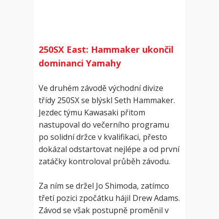
250SX East: Hammaker ukončil
dominanci Yamahy
Ve druhém závodě východní divize
třídy 250SX se blýskl Seth Hammaker.
Jezdec týmu Kawasaki přitom
nastupoval do večerního programu
po solidní držce v kvalifikaci, přesto
dokázal odstartovat nejlépe a od první
zatáčky kontroloval průběh závodu.
Za ním se držel Jo Shimoda, zatímco
třetí pozici zpočátku hájil Drew Adams.
Závod se však postupně proměnil v