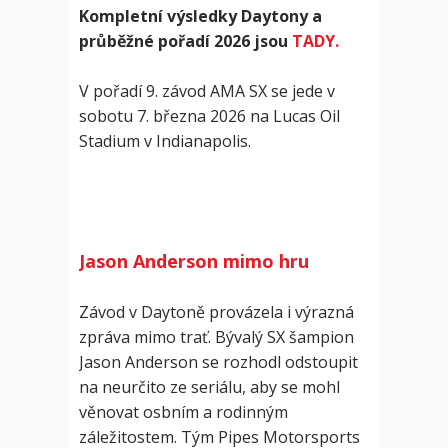
Kompletní výsledky Daytony a
průběžné pořadí 2026 jsou
TADY.
V pořadí 9. závod AMA SX se jede v
sobotu 7. března 2026 na Lucas Oil
Stadium v Indianapolis.
Jason Anderson mimo hru
Závod v Daytoně provázela i výrazná
zpráva mimo trať. Bývalý SX šampion
Jason Anderson se rozhodl odstoupit
na neurčito ze seriálu, aby se mohl
věnovat osbním a rodinným
záležitostem. Tým Pipes Motorsports