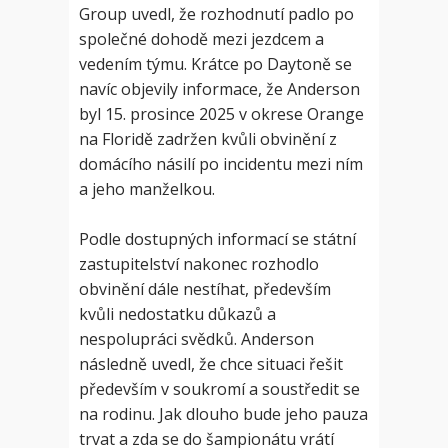
Group uvedl, že rozhodnutí padlo po
společné dohodě mezi jezdcem a
vedením týmu. Krátce po Daytoně se
navíc objevily informace, že Anderson
byl 15. prosince 2025 v okrese Orange
na Floridě zadržen kvůli obvinění z
domácího násilí po incidentu mezi ním
a jeho manželkou.
Podle dostupných informací se státní
zastupitelství nakonec rozhodlo
obvinění dále nestíhat, především
kvůli nedostatku důkazů a
nespolupráci svědků. Anderson
následně uvedl, že chce situaci řešit
především v soukromí a soustředit se
na rodinu. Jak dlouho bude jeho pauza
trvat a zda se do šampionátu vrátí