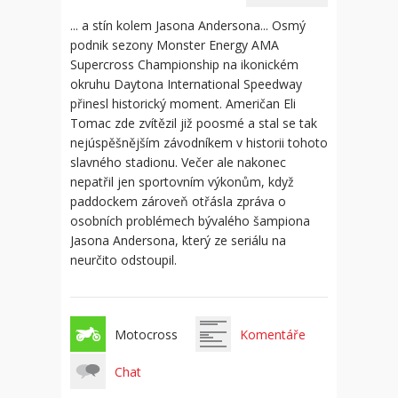
... a stín kolem Jasona Andersona... Osmý
podnik sezony Monster Energy AMA
Supercross Championship na ikonickém
okruhu Daytona International Speedway
přinesl historický moment. Američan Eli
Tomac zde zvítězil již poosmé a stal se tak
nejúspěšnějším závodníkem v historii tohoto
slavného stadionu. Večer ale nakonec
nepatřil jen sportovním výkonům, když
paddockem zároveň otřásla zpráva o
osobních problémech bývalého šampiona
Jasona Andersona, který ze seriálu na
neurčito odstoupil.
Motocross
Komentáře
Chat