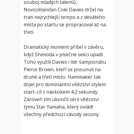
souboj mladých talentů.
Novozélanďan Cole Davies držel na
trati nejrychlejší tempo a z devátého
místa po startu se propracoval až na
třetí.
Dramatický moment přišel v závěru,
když Shimoda v písečné sekci upadl.
Toho využili Davies i lídr šampionátu
Pierce Brown, kteří se posunuli na
druhé a třetí místo. Hammaker tak
dojel pro dominantní vítězství stylem
start–cíl s náskokem 4,2 sekundy.
Zároveň tím ukončil sérii vítězství
týmu Star Yamaha, který ovládl
všechny předchozí závody sezony.