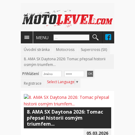
MENU
Úvodní stránka
Motocross
Supercross (SX)
8. AMA SX Daytona 2026: Tomac přepsal historii
osmým triumfem...
Přihlášení
Select Language
▼
Registrace
8. AMA SX Daytona 2026: Tomac
přepsal historii osmým
triumfem...
05.03.2026