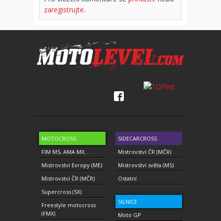
zaregistrujte
.
MOTOCROSS
SIDECARCROSS
FIM MS, AMA MX...
Mistrovství ČR (MČR)
Mistrovství Evropy (ME)
Mistrovství světa (MS)
Mistrovství ČR (MČR)
Ostatní
Supercross (SX)
SILNICE
Freestyle motocross
(FMX)
Moto GP