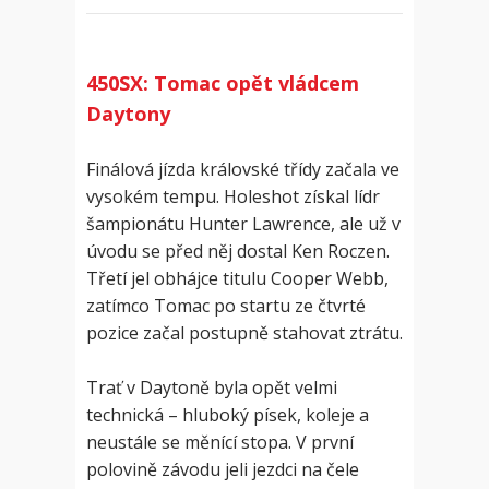
450SX: Tomac opět vládcem
Daytony
Finálová jízda královské třídy začala ve
vysokém tempu. Holeshot získal lídr
šampionátu Hunter Lawrence, ale už v
úvodu se před něj dostal Ken Roczen.
Třetí jel obhájce titulu Cooper Webb,
zatímco Tomac po startu ze čtvrté
pozice začal postupně stahovat ztrátu.
Trať v Daytoně byla opět velmi
technická – hluboký písek, koleje a
neustále se měnící stopa. V první
polovině závodu jeli jezdci na čele