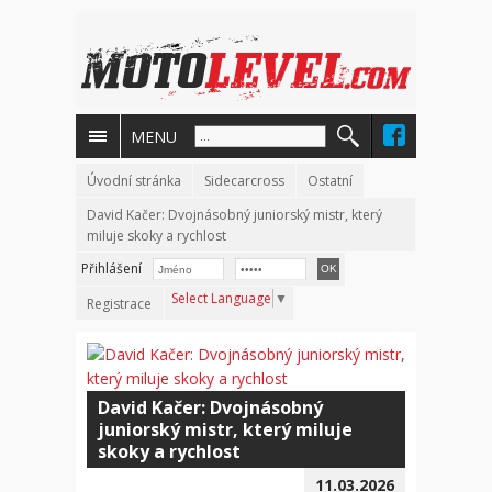
MENU
Úvodní stránka
Sidecarcross
Ostatní
David Kačer: Dvojnásobný juniorský mistr, který
miluje skoky a rychlost
Přihlášení
Select Language
▼
Registrace
David Kačer: Dvojnásobný
juniorský mistr, který miluje
skoky a rychlost
11.03.2026