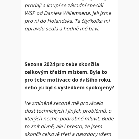
prodají a koupí se závodní speciál
WSP od Daniela Willemsena. Jeli jsme
pro ni do Holandska. Ta čtyřkolka mi
opravdu sedla a hodně mě baví.
Sezona 2024 pro tebe skončila
celkovým třetím místem. Byla to
pro tebe motivace do dalšího roku,
nebo jsi byl s výsledkem spokojený?
Ve zmíněné sezoně mě provázelo
dost technických i jiných problémů, o
kterých nechci podrobně mluvit. Bude
to znít divně, ale i přesto, že jsem
skončil celkově třetí a navzdory všem