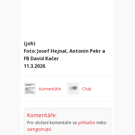
(joh)
Foto: Josef Hejnal, Antonin Pekr a
FB David Kačer
11.3.2026
Komentáře
Chat
Komentáře:
Pro vložení komentáře se
přihlašte
nebo
zaregistrujte
.