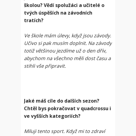
školou? Vědí spolužáci a učitelé o
tvých úspěších na závodních
tratích?
Ve škole mám úlevy, když jsou závody.
Učivo si pak musím doplnit. Na závody
totiž většinou jezdíme už o den dřív,
abychom na všechno měli dost času a
stihli vše připravit.
Jaké máš cíle do dalších sezon?
Chtěl bys pokračovat v quadcrossu i
ve vyšších kategoriích?
Miluji tento sport. Když mi to zdraví