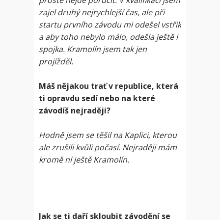
prostě nejde poručit. V kvalifikaci jsem
zajel druhý nejrychlejší čas, ale při
startu prvního závodu mi odešel vstřik
a aby toho nebylo málo, odešla ještě i
spojka. Kramolín jsem tak jen
projížděl.
Máš nějakou trať v republice, která
ti opravdu sedí nebo na které
závodíš nejraději?
Hodně jsem se těšil na Kaplici, kterou
ale zrušili kvůli počasí. Nejraději mám
kromě ní ještě Kramolín.
Jak se ti daří skloubit závodění se