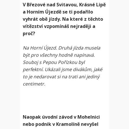
V Březové nad Svitavou, Krásné Lipě
a Horním Újezdě se ti podařilo
vyhrát obě jízdy. Na které z těchto
vítězství vzpomínáš nejraději a
proč?
Na Horní Újezd. Druhá jízda musela
být pro všechny hodně napínavá.
Souboj s Pepou Pořízkou byl
perfektní. Ukázali jsme divákům, jaké
to je nedarovat si na trati ani jediný
centimetr.
Naopak úvodní závod v Mohelnici
nebo podnik v Kramolíně nevyšel