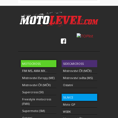
MOTOCROSS
SIDECARCROSS
FIM MS, AMA MX...
Mistrovství ČR (MČR)
Mistrovství Evropy (ME)
Mistrovství světa (MS)
Mistrovství ČR (MČR)
Ostatní
Supercross (SX)
SILNICE
Freestyle motocross
(FMX)
Moto GP
Supermoto (SM)
WSBK
Ostatní