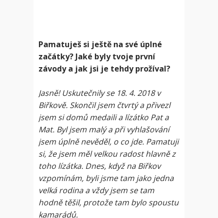
Pamatuješ si ještě na své úplné
začátky? Jaké byly tvoje první
závody a jak jsi je tehdy prožíval?
Jasně! Uskutečnily se 18. 4. 2018 v
Biřkově. Skončil jsem čtvrtý a přivezl
jsem si domů medaili a lízátko Pat a
Mat. Byl jsem malý a při vyhlašování
jsem úplně nevěděl, o co jde. Pamatuji
si, že jsem měl velkou radost hlavně z
toho lízátka. Dnes, když na Biřkov
vzpomínám, byli jsme tam jako jedna
velká rodina a vždy jsem se tam
hodně těšil, protože tam bylo spoustu
kamarádů.