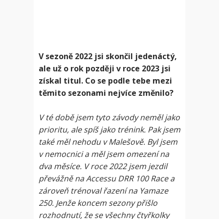
V sezoně 2022 jsi skončil jedenáctý,
ale už o rok později v roce 2023 jsi
získal titul. Co se podle tebe mezi
těmito sezonami nejvíce změnilo?
V té době jsem tyto závody neměl jako
prioritu, ale spíš jako trénink. Pak jsem
také měl nehodu v Malešově. Byl jsem
v nemocnici a měl jsem omezení na
dva měsíce. V roce 2022 jsem jezdil
převážně na Accessu DRR 100 Race a
zároveň trénoval řazení na Yamaze
250. Jenže koncem sezony přišlo
rozhodnutí, že se všechny čtyřkolky