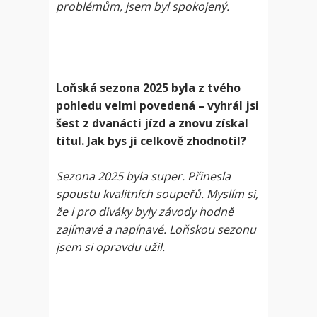
problémům, jsem byl spokojený.
Loňská sezona 2025 byla z tvého
pohledu velmi povedená – vyhrál jsi
šest z dvanácti jízd a znovu získal
titul. Jak bys ji celkově zhodnotil?
Sezona 2025 byla super. Přinesla
spoustu kvalitních soupeřů. Myslím si,
že i pro diváky byly závody hodně
zajímavé a napínavé. Loňskou sezonu
jsem si opravdu užil.