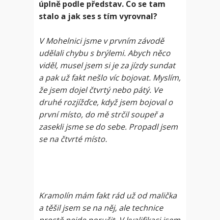
úplně podle představ. Co se tam
stalo a jak ses s tím vyrovnal?
V Mohelnici jsme v prvním závodě
udělali chybu s brýlemi. Abych něco
viděl, musel jsem si je za jízdy sundat
a pak už fakt nešlo víc bojovat. Myslím,
že jsem dojel čtvrtý nebo pátý. Ve
druhé rozjížďce, když jsem bojoval o
první místo, do mě strčil soupeř a
zasekli jsme se do sebe. Propadl jsem
se na čtvrté místo.
Kramolín mám fakt rád už od malička
a těšil jsem se na něj, ale technice