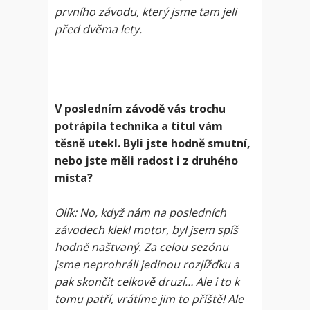
prvního závodu, který jsme tam jeli
před dvěma lety.
V posledním závodě vás trochu
potrápila technika a titul vám
těsně utekl. Byli jste hodně smutní,
nebo jste měli radost i z druhého
místa?
Olík: No, když nám na posledních
závodech klekl motor, byl jsem spíš
hodně naštvaný. Za celou sezónu
jsme neprohráli jedinou rozjížďku a
pak skončit celkově druzí… Ale i to k
tomu patří, vrátíme jim to příště! Ale