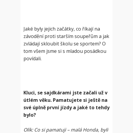
Jaké byly jejich začátky, co říkají na
závodění proti starším soupeřům a jak
zvládají skloubit školu se sportem? O
tom všem jsme si s mladou posádkou
povídali.
Kluci, se sajdkárami jste začali už v
útlém věku. Pamatujete si ještě na
své úplně první jízdy a jaké to tehdy
bylo?
Olík: Co si pamatuji – malá Honda, byli