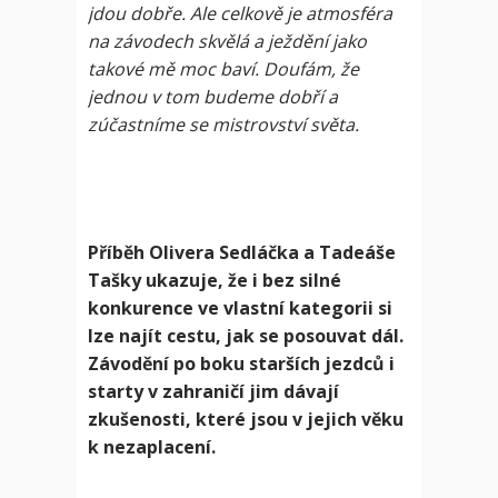
jdou dobře. Ale celkově je atmosféra
na závodech skvělá a ježdění jako
takové mě moc baví. Doufám, že
jednou v tom budeme dobří a
zúčastníme se mistrovství světa.
Příběh Olivera Sedláčka a Tadeáše
Tašky ukazuje, že i bez silné
konkurence ve vlastní kategorii si
lze najít cestu, jak se posouvat dál.
Závodění po boku starších jezdců i
starty v zahraničí jim dávají
zkušenosti, které jsou v jejich věku
k nezaplacení.