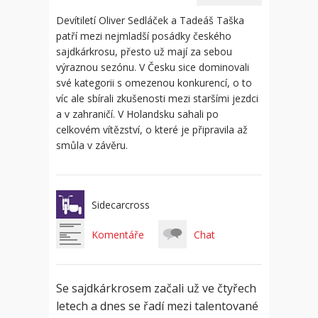
Devítiletí Oliver Sedláček a Tadeáš Taška
patří mezi nejmladší posádky českého
sajdkárkrosu, přesto už mají za sebou
výraznou sezónu. V Česku sice dominovali
své kategorii s omezenou konkurencí, o to
víc ale sbírali zkušenosti mezi staršími jezdci
a v zahraničí. V Holandsku sahali po
celkovém vítězství, o které je připravila až
smůla v závěru.
Sidecarcross
Komentáře
Chat
Se sajdkárkrosem začali už ve čtyřech
letech a dnes se řadí mezi talentované