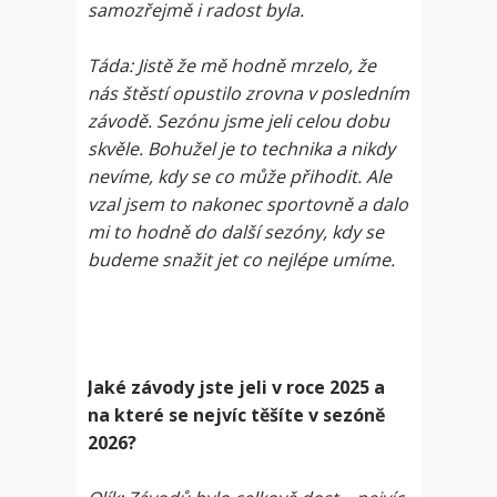
samozřejmě i radost byla.
Táda: Jistě že mě hodně mrzelo, že
nás štěstí opustilo zrovna v posledním
závodě. Sezónu jsme jeli celou dobu
skvěle. Bohužel je to technika a nikdy
nevíme, kdy se co může přihodit. Ale
vzal jsem to nakonec sportovně a dalo
mi to hodně do další sezóny, kdy se
budeme snažit jet co nejlépe umíme.
Jaké závody jste jeli v roce 2025 a
na které se nejvíc těšíte v sezóně
2026?