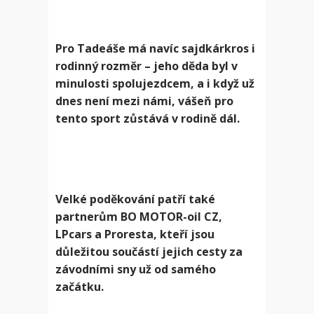
Pro Tadeáše má navíc sajdkárkros i
rodinný rozměr – jeho děda byl v
minulosti spolujezdcem, a i když už
dnes není mezi námi, vášeň pro
tento sport zůstává v rodině dál.
Velké poděkování patří také
partnerům BO MOTOR-oil CZ,
LPcars a Proresta, kteří jsou
důležitou součástí jejich cesty za
závodními sny už od samého
začátku.