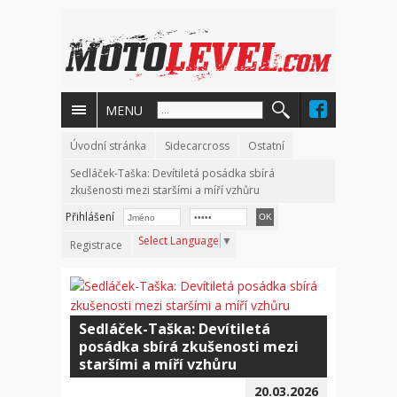
MENU
Úvodní stránka
Sidecarcross
Ostatní
Sedláček-Taška: Devítiletá posádka sbírá
zkušenosti mezi staršími a míří vzhůru
Přihlášení
Select Language
▼
Registrace
Sedláček-Taška: Devítiletá
posádka sbírá zkušenosti mezi
staršími a míří vzhůru
20.03.2026