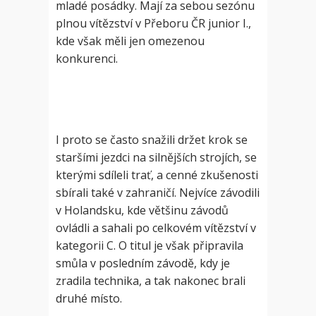
mladé posádky. Mají za sebou sezónu
plnou vítězství v Přeboru ČR junior I.,
kde však měli jen omezenou
konkurenci.
I proto se často snažili držet krok se
staršími jezdci na silnějších strojích, se
kterými sdíleli trať, a cenné zkušenosti
sbírali také v zahraničí. Nejvíce závodili
v Holandsku, kde většinu závodů
ovládli a sahali po celkovém vítězství v
kategorii C. O titul je však připravila
smůla v posledním závodě, kdy je
zradila technika, a tak nakonec brali
druhé místo.