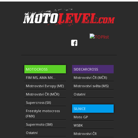
MOTOCROSS
SIDECARCROSS
FIM MS, AMA MX...
Mistrovství ČR (MČR)
Mistrovství Evropy (ME)
Mistrovství světa (MS)
Mistrovství ČR (MČR)
Ostatní
Supercross (SX)
SILNICE
Freestyle motocross
(FMX)
Moto GP
Supermoto (SM)
WSBK
Ostatní
Mistrovství ČR