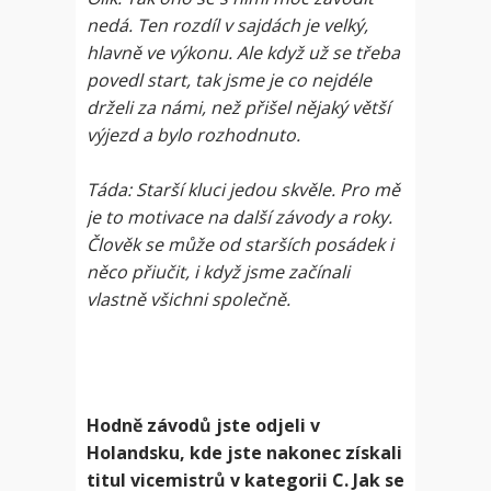
nedá. Ten rozdíl v sajdách je velký,
hlavně ve výkonu. Ale když už se třeba
povedl start, tak jsme je co nejdéle
drželi za námi, než přišel nějaký větší
výjezd a bylo rozhodnuto.
Táda: Starší kluci jedou skvěle. Pro mě
je to motivace na další závody a roky.
Člověk se může od starších posádek i
něco přiučit, i když jsme začínali
vlastně všichni společně.
Hodně závodů jste odjeli v
Holandsku, kde jste nakonec získali
titul vicemistrů v kategorii C. Jak se