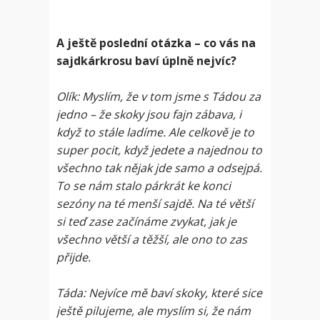
A ještě poslední otázka – co vás na
sajdkárkrosu baví úplně nejvíc?
Olík: Myslím, že v tom jsme s Tádou za
jedno – že skoky jsou fajn zábava, i
když to stále ladíme. Ale celkově je to
super pocit, když jedete a najednou to
všechno tak nějak jde samo a odsejpá.
To se nám stalo párkrát ke konci
sezóny na té menší sajdě. Na té větší
si teď zase začínáme zvykat, jak je
všechno větší a těžší, ale ono to zas
přijde.
Táda: Nejvíce mě baví skoky, které sice
ještě pilujeme, ale myslím si, že nám