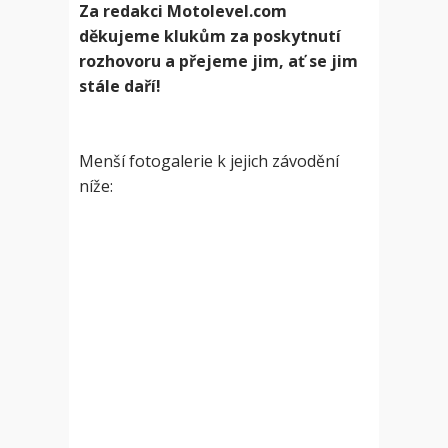
Za redakci Motolevel.com
děkujeme klukům za poskytnutí
rozhovoru a přejeme jim, ať se jim
stále daří!
Menší fotogalerie k jejich závodění
níže: