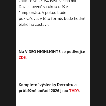
zatímco ve 250SX East začíná mít
Davies pevně v rukou otěže
šampionátu. A pokud bude
pokračovat v této formě, bude hodně
těžké ho zastavit.
Na VIDEO HIGHLIGHTS se podívejte
ZDE
.
Kompletní výsledky Detroitu a
průběžné pořadí 2026 jsou
TADY
.