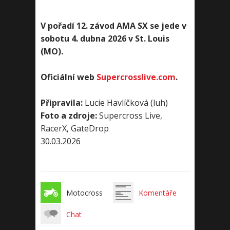
V pořadí 12. závod AMA SX se jede v
sobotu 4. dubna 2026 v St. Louis
(MO).
Oficiální web
Supercrosslive.com
.
Připravila:
Lucie Havlíčková (luh)
Foto a zdroje:
Supercross Live,
RacerX, GateDrop
30.03.2026
Motocross
Komentáře
Chat